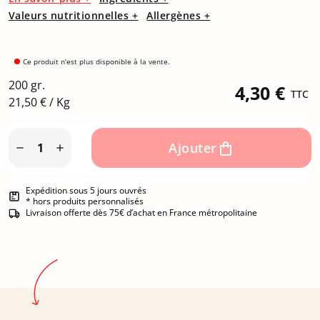
Valeurs nutritionnelles +
Allergènes +
Ce produit n’est plus disponible à la vente.
200 gr.
4,30 €
TTC
21,50 € / Kg
Ajouter


Expédition sous 5 jours ouvrés
* hors produits personnalisés
Livraison offerte dès 75€ d’achat en France métropolitaine