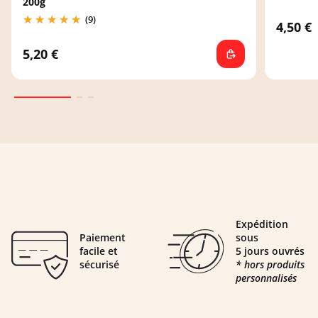
200g
(9)
4,50 €
5,20 €
Expédition
Paiement
sous
facile et
5 jours ouvrés
sécurisé
* hors produits
personnalisés