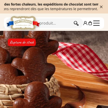
ortes chaleurs, les expéditions de chocolat sont temporairement 
eprendront dès que les températures le permettront. Merci de votr
RECHERCHER
Accueil
Rupture de stock