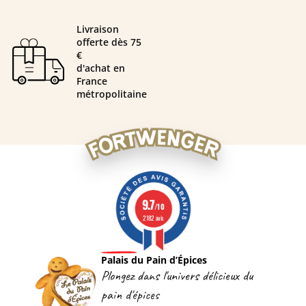
Livraison
offerte dès 75
€
d'achat en
France
métropolitaine
9.7
/10
2182 avis
Palais du Pain d’Épices
Plongez dans l'univers délicieux du
pain d'épices