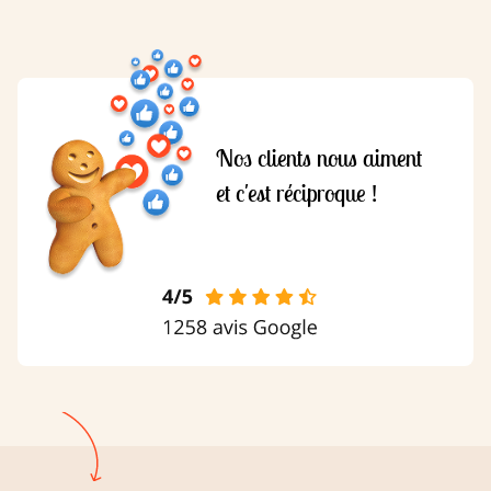
Nos clients nous aiment
et c'est réciproque !