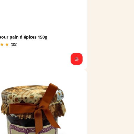
pour pain d'épices 150g
(35)