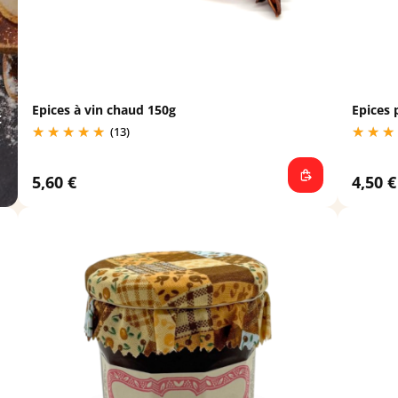
Epices à vin chaud 150g
Epices 
t
(13)
5,60 €
4,50 €