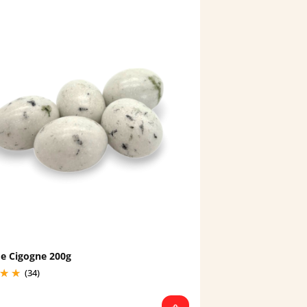
e Cigogne 200g
(34)