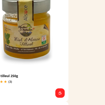
tilleul 250g
(3)