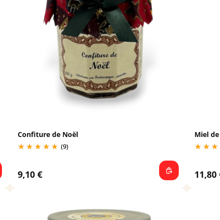
Confiture de Noël
Miel de
(9)
9,10 €
11,80 