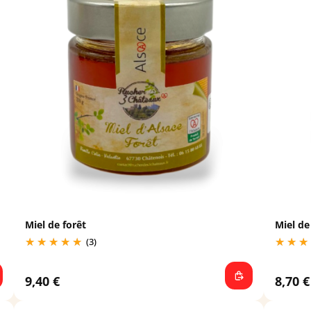
Miel de forêt
Miel de 
(3)
9,40 €
8,70 €