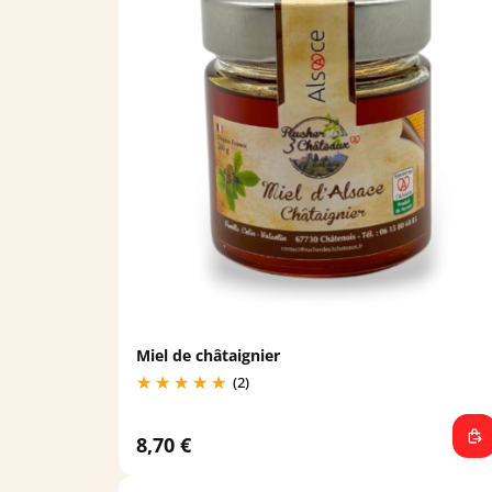
Miel de châtaignier
(2)
8,70 €