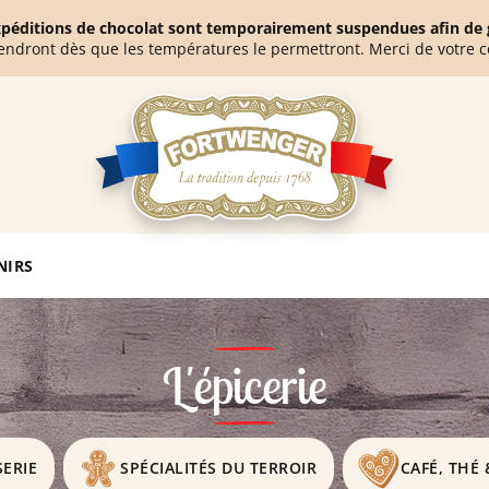
expéditions de chocolat sont temporairement suspendues afin de g
endront dès que les températures le permettront. Merci de votre 
NIRS
L'épicerie
SERIE
SPÉCIALITÉS DU TERROIR
CAFÉ, THÉ 