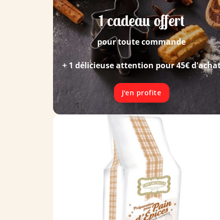
1 cadeau offert
pour toute commande
+ 1 délicieuse attention pour 45€ d'acha
J'en profite