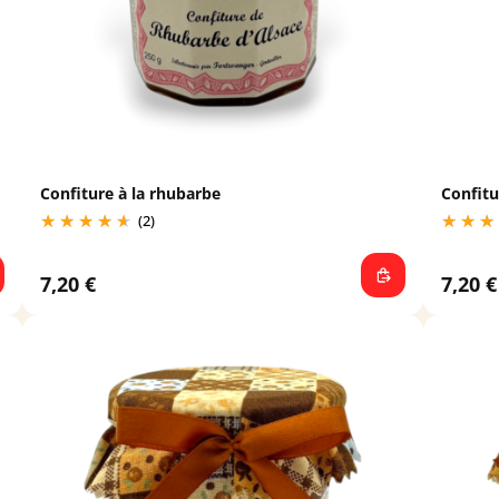
Confiture à la rhubarbe
Confitu
(2)
7,20 €
7,20 €