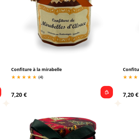
Confiture à la mirabelle
Confitu
(4)
7,20 €
7,20 €