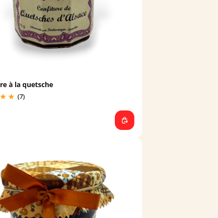
re à la quetsche
(7)