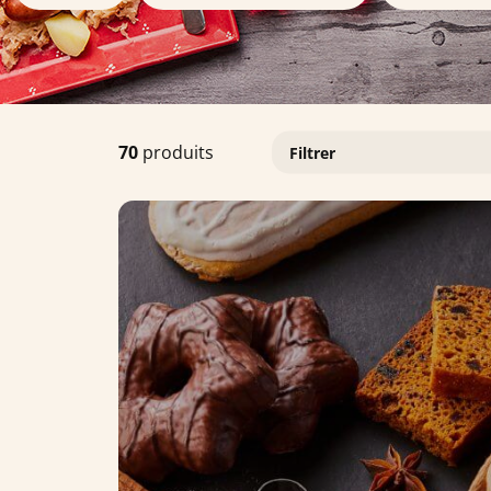
70
produits
Filtrer