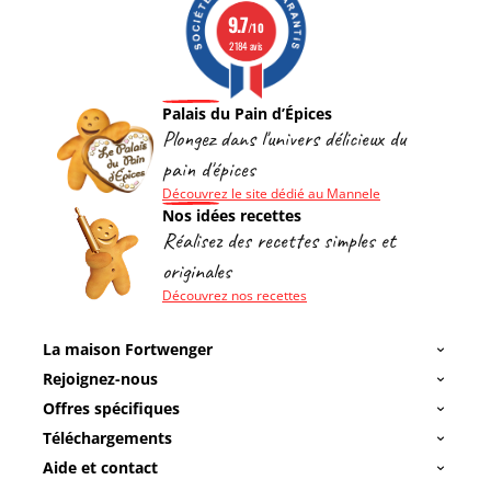
9.7
/10
2184 avis
Palais du Pain d’Épices
Plongez dans l'univers délicieux du
pain d'épices
Découvrez le site dédié au Mannele
Nos idées recettes
Réalisez des recettes simples et
originales
Découvrez nos recettes
La maison Fortwenger
Rejoignez-nous
Offres spécifiques
Téléchargements
Aide et contact