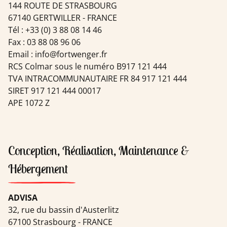
144 ROUTE DE STRASBOURG
67140 GERTWILLER - FRANCE
Tél : +33 (0) 3 88 08 14 46
Fax : 03 88 08 96 06
Email : info@fortwenger.fr
RCS Colmar sous le numéro B917 121 444
TVA INTRACOMMUNAUTAIRE FR 84 917 121 444
SIRET 917 121 444 00017
APE 1072 Z
Conception, Réalisation, Maintenance &
Hébergement
ADVISA
32, rue du bassin d'Austerlitz
67100 Strasbourg - FRANCE