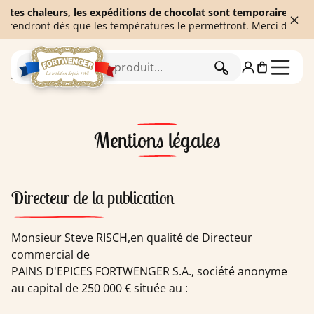
chaleurs, les expéditions de chocolat sont temporairement suspen
ront dès que les températures le permettront. Merci de votre com
RECHERCHER
Accueil
Mentions légales
Mentions légales
Directeur de la publication
Monsieur Steve RISCH,en qualité de Directeur
commercial de
PAINS D'EPICES FORTWENGER S.A., société anonyme
au capital de 250 000 € située au :