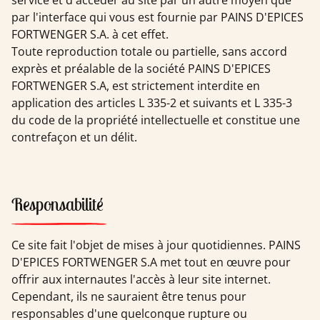
service et d'accéder au site par un autre moyen que
par l'interface qui vous est fournie par PAINS D'EPICES
FORTWENGER S.A. à cet effet.
Toute reproduction totale ou partielle, sans accord
exprès et préalable de la société PAINS D'EPICES
FORTWENGER S.A, est strictement interdite en
application des articles L 335-2 et suivants et L 335-3
du code de la propriété intellectuelle et constitue une
contrefaçon et un délit.
Responsabilité
Ce site fait l'objet de mises à jour quotidiennes. PAINS
D'EPICES FORTWENGER S.A met tout en œuvre pour
offrir aux internautes l'accès à leur site internet.
Cependant, ils ne sauraient être tenus pour
responsables d'une quelconque rupture ou