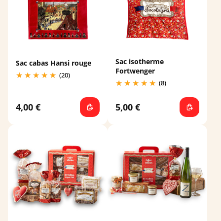
Sac isotherme
Sac cabas Hansi rouge
Fortwenger
(20)
(8)
4,00 €
5,00 €