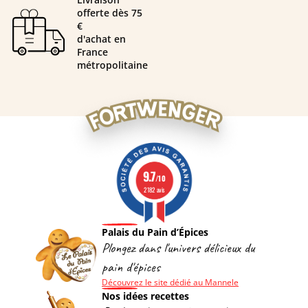
offerte dès 75
€
d'achat en
France
métropolitaine
9.7
/10
2182 avis
Palais du Pain d’Épices
Plongez dans l'univers délicieux du
pain d'épices
Découvrez le site dédié au Mannele
Nos idées recettes