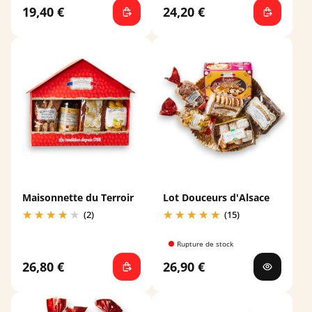
19,40 €
24,20 €
Maisonnette du Terroir
Lot Douceurs d'Alsace
(2)
(15)
Rupture de stock
26,80 €
26,90 €