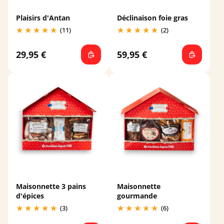
Plaisirs d'Antan
Déclinaison foie gras
(11)
(2)
29,95 €
59,95 €
Maisonnette 3 pains
Maisonnette
d'épices
gourmande
(3)
(6)