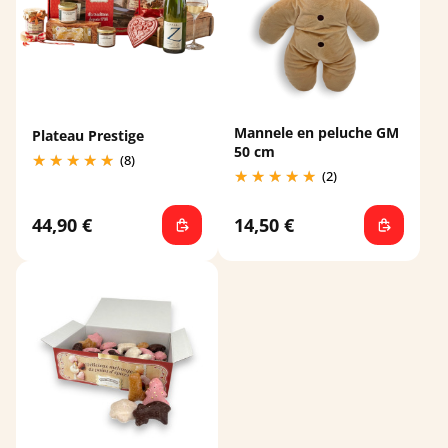
Mannele en peluche GM
Plateau Prestige
50 cm
(8)
(2)
44,90 €
14,50 €