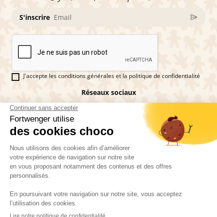
S'inscrire
J'accepte les conditions générales et la politique de confidentialité
Réseaux sociaux
Vous êtes fan de pains d'épices ?
Fortwenger ©2026
Conditions générales de ventes
Mentions légales
La politique de confidentialité