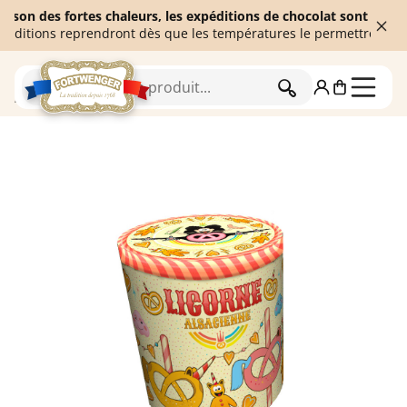
es fortes chaleurs, les expéditions de chocolat sont temporaireme
s reprendront dès que les températures le permettront. Merci de 
RECHERCHER
Accueil