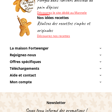
Plongez dans l'univers délicieux du
pain d'épices
Découvrez le site dédié au Mannele
Nos idées recettes
Réalisez des recettes simples et
originales
Découvrez nos recettes
La maison Fortwenger
Rejoignez-nous
Offres spécifiques
Téléchargements
Aide et contact
Mon compte
Newsletter
Soyez tenu informé des promotions !