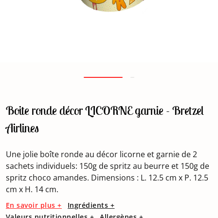
Boite ronde décor LICORNE garnie - Bretzel
Airlines
Une jolie boîte ronde au décor licorne et garnie de 2
sachets individuels: 150g de spritz au beurre et 150g de
spritz choco amandes. Dimensions : L. 12.5 cm x P. 12.5
cm x H. 14 cm.
En savoir plus +
Ingrédients +
Valeurs nutritionnelles +
Allergènes +