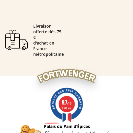
Livraison
offerte dès 75
€
d'achat en
France
métropolitaine
9.7
/10
2168 avis
Palais du Pain d’Épices