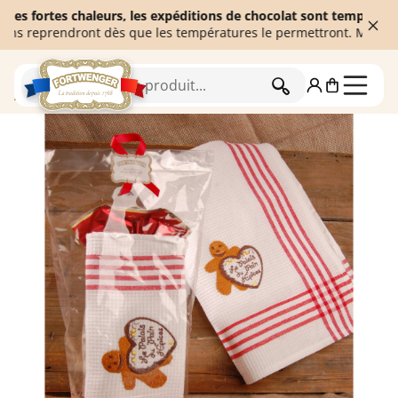
rtes chaleurs, les expéditions de chocolat sont temporairement su
prendront dès que les températures le permettront. Merci de votre
RECHERCHER
Accueil