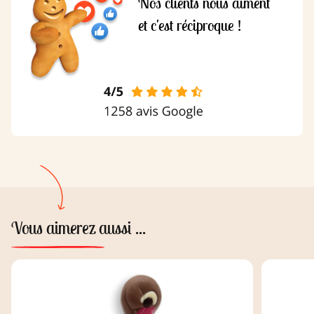
Nos clients nous aiment
et c'est réciproque !
Vous aimerez aussi ...