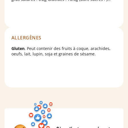
46.2g Protéines : 5.4g Sel : 0.25 g
ALLERGÈNES
Gluten
. Peut contenir des fruits à coque, arachides,
oeufs, lait, lupin, soja et graines de sésame.