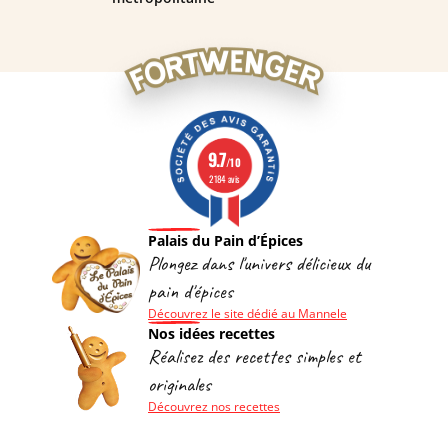
9.7
/10
2184 avis
Palais du Pain d’Épices
Plongez dans l'univers délicieux du
pain d'épices
Découvrez le site dédié au Mannele
Nos idées recettes
Réalisez des recettes simples et
originales
Découvrez nos recettes