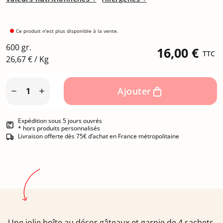
Ce produit n’est plus disponible à la vente.
600 gr.
16,00 €
TTC
26,67 € / Kg
Ajouter


Expédition sous 5 jours ouvrés
* hors produits personnalisés
Livraison offerte dès 75€ d’achat en France métropolitaine
Une jolie boîte au décor gâteaux et garnie de 4 sachets