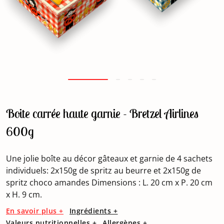
Boite carrée haute garnie - Bretzel Airlines
600g
Une jolie boîte au décor gâteaux et garnie de 4 sachets
individuels: 2x150g de spritz au beurre et 2x150g de
spritz choco amandes Dimensions : L. 20 cm x P. 20 cm
x H. 9 cm.
En savoir plus +
Ingrédients +
Valeurs nutritionnelles +
Allergènes +