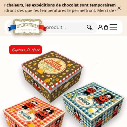
haleurs, les expéditions de chocolat sont temporairement suspend
ont dès que les températures le permettront. Merci de votre comp
RECHERCHER
Accueil
Biscuiterie
Assortiments de biscuits
Rupture de stock