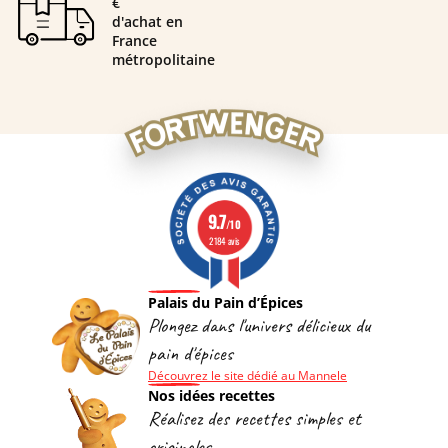
€
d'achat en
France
métropolitaine
9.7
/10
2184 avis
Palais du Pain d’Épices
Plongez dans l'univers délicieux du
pain d'épices
Découvrez le site dédié au Mannele
Nos idées recettes
Réalisez des recettes simples et
originales