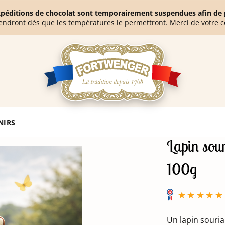
expéditions de chocolat sont temporairement suspendues afin de g
endront dès que les températures le permettront. Merci de votre 
NIRS
Lapin sour
100g
Un lapin souria