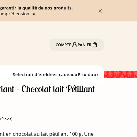
arantir la qualité de nos produits.
compréhension. ☀️
COMPTE
PANIER
Sélection d'été
Idées cadeaux
Prix doux
iant - Chocolat lait Pétillant
nt en chocolat au lait pétillant 100 g. Une