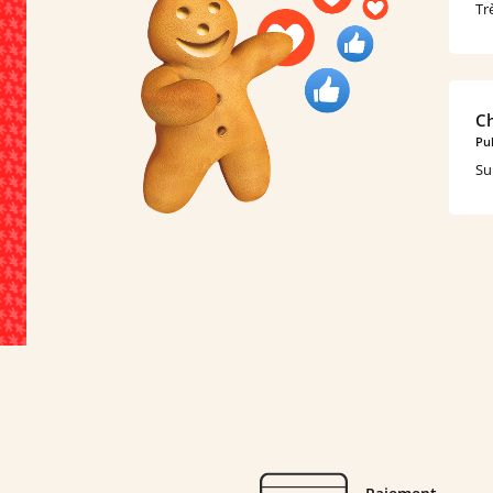
Tr
Ch
Pub
Su