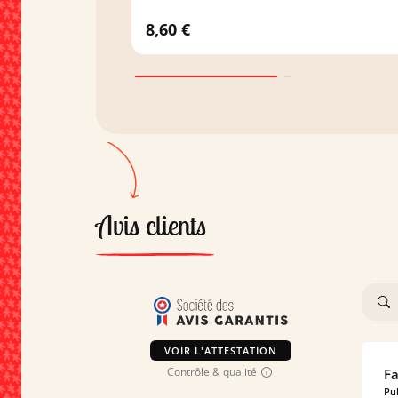
8,60 €
Avis clients
VOIR L'ATTESTATION
Contrôle & qualité
Fa
Pub