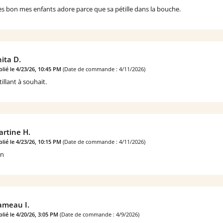
ès bon mes enfants adore parce que sa pétille dans la bouche.
ita D.
lié le 4/23/26, 10:45 PM
(Date de commande : 4/11/2026)
tillant à souhait.
rtine H.
lié le 4/23/26, 10:15 PM
(Date de commande : 4/11/2026)
n
ameau I.
lié le 4/20/26, 3:05 PM
(Date de commande : 4/9/2026)