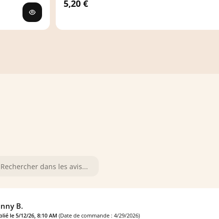
5,20 €
nny B.
lié le 5/12/26, 8:10 AM
(Date de commande : 4/29/2026)