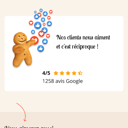
Nos clients nous aiment
et c'est réciproque !