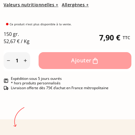
Valeurs nutritionnelles +
Allergènes +
Ce produit n’est plus disponible à la vente.
150 gr.
7,90 €
TTC
52,67 € / Kg
Ajouter


Expédition sous 5 jours ouvrés
* hors produits personnalisés
Livraison offerte dès 75€ d’achat en France métropolitaine