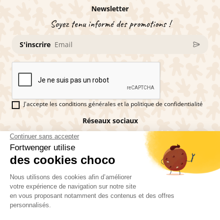
Newsletter
Soyez tenu informé des promotions !
S'inscrire
J'accepte les conditions générales et la politique de confidentialité
Réseaux sociaux
Vous êtes fan de pains d'épices ?
Fortwenger ©2026
Conditions générales de ventes
Mentions légales
La politique de confidentialité