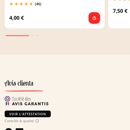
(46)
7,50 €
4,00 €
Avis clients
VOIR L'ATTESTATION
Contrôle & qualité