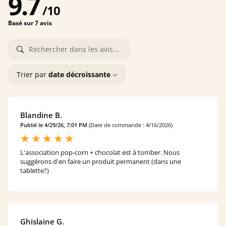
9.7
/
10
Basé sur 7 avis
Trier par
date décroissante
Blandine B.
Publié le 4/29/26, 7:01 PM
(Date de commande : 4/16/2026)
L'association pop-corn + chocolat est à tomber. Nous
suggérons d'en faire un produit permanent (dans une
tablette?)
Ghislaine G.