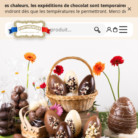
haleurs, les expéditions de chocolat sont temporairement suspend
ont dès que les températures le permettront. Merci de votre comp
RECHERCHER
Accueil
Chocolats de Pâques