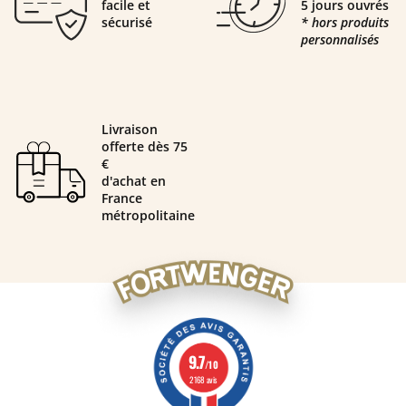
facile et
5 jours ouvrés
sécurisé
* hors produits
personnalisés
Livraison
offerte dès 75
€
d'achat en
France
métropolitaine
9.7
/10
2168 avis