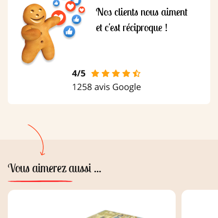
Nos clients nous aiment
et c'est réciproque !
Vous aimerez aussi ...