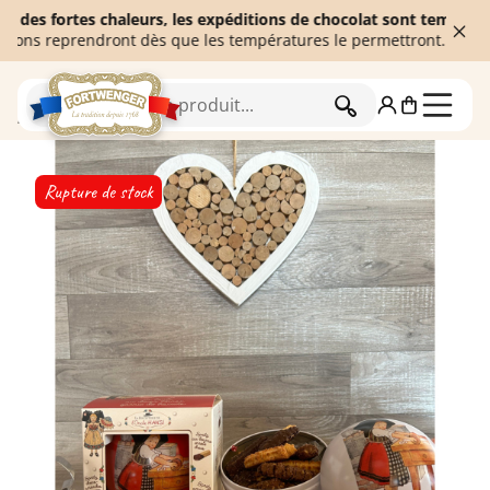
ortes chaleurs, les expéditions de chocolat sont temporairement 
eprendront dès que les températures le permettront. Merci de vot
RECHERCHER
Accueil
Biscuiterie
Assortiments de biscuits
Rupture de stock