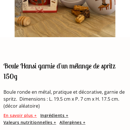
Boule Hansi garnie d'un mélange de spritz
150g
Boule ronde en métal, pratique et décorative, garnie de
spritz. Dimensions : L. 19.5 cm x P. 7 cm x H. 17.5 cm.
(décor aléatoire)
En savoir plus +
Ingrédients +
Valeurs nutritionnelles +
Allergènes +