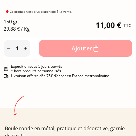
Ce produit n’est plus disponible à la vente.
150 gr.
11,00 €
TTC
29,88 € / Kg
Ajouter


Expédition sous 5 jours ouvrés
* hors produits personnalisés
Livraison offerte dès 75€ d’achat en France métropolitaine
Boule ronde en métal, pratique et décorative, garnie
de spritz.