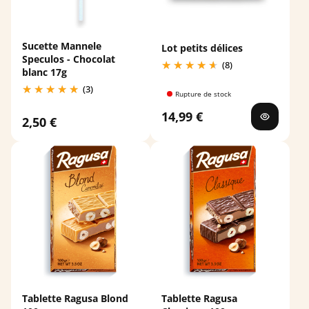
Sucette Mannele
Lot petits délices
Speculos - Chocolat
(8)
blanc 17g
(3)
Rupture de stock
14,99 €
2,50 €
Tablette Ragusa Blond
Tablette Ragusa