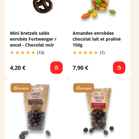
Mini bretzels salés
Amandes enrobées
enrobés Fortwenger /
chocolat lait et praliné
ancel - Chocolat noir
150g
(12)
(1)
4,20 €
7,90 €