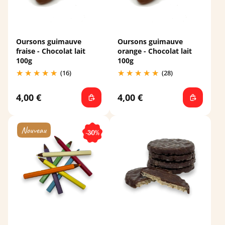
Oursons guimauve
Oursons guimauve
fraise - Chocolat lait
orange - Chocolat lait
100g
100g
(16)
(28)
4,00 €
4,00 €
-30%