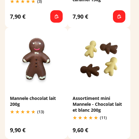
(3)
7,90 €
7,90 €
Mannele chocolat lait
Assortiment mini
200g
Mannele - Chocolat lait
et blanc 200g
(13)
(11)
9,90 €
9,60 €