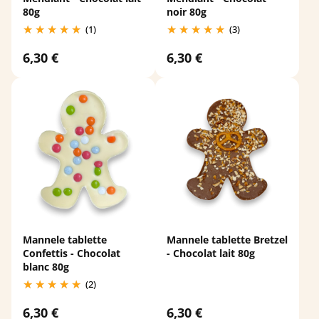
80g
noir 80g
(1)
(3)
6,30 €
6,30 €
Mannele tablette
Mannele tablette Bretzel
Confettis - Chocolat
- Chocolat lait 80g
blanc 80g
(2)
6,30 €
6,30 €