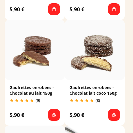
5,90 €
5,90 €
Gaufrettes enrobées -
Gaufrettes enrobées -
Chocolat au lait 150g
Chocolat lait coco 150g
(9)
(8)
5,90 €
5,90 €