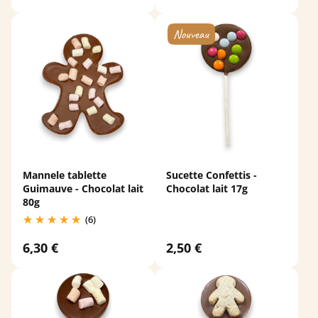
Mannele tablette
Sucette Confettis -
Guimauve - Chocolat lait
Chocolat lait 17g
80g
(6)
6,30 €
2,50 €