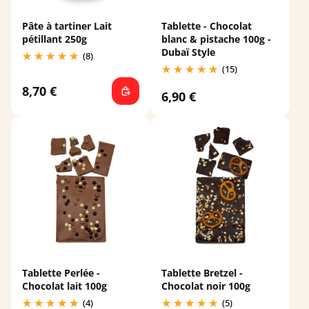
Pâte à tartiner Lait
Tablette - Chocolat
pétillant 250g
blanc & pistache 100g -
Dubaï Style
(8)
(15)
8,70 €
6,90 €
Tablette Perlée -
Tablette Bretzel -
Chocolat lait 100g
Chocolat noir 100g
(4)
(5)