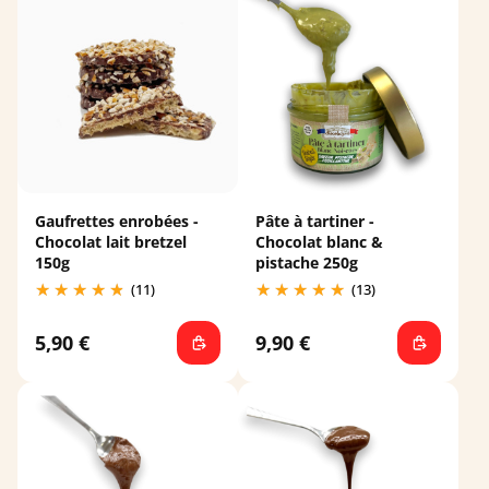
Gaufrettes enrobées -
Pâte à tartiner -
Chocolat lait bretzel
Chocolat blanc &
150g
pistache 250g
(11)
(13)
5,90 €
9,90 €