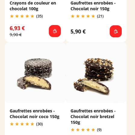
Crayons de couleur en
Gaufrettes enrobées -
chocolat 100g
Chocolat noir 150g
(35)
(21)
6,93 €
5,90 €
9,90 €
Gaufrettes enrobées -
Gaufrettes enrobées -
Chocolat noir coco 150g
Chocolat noir bretzel
150g
(30)
(9)