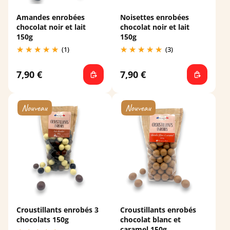
Amandes enrobées
Noisettes enrobées
chocolat noir et lait
chocolat noir et lait
150g
150g
(1)
(3)
7,90 €
7,90 €
Croustillants enrobés 3
Croustillants enrobés
chocolats 150g
chocolat blanc et
caramel 150g