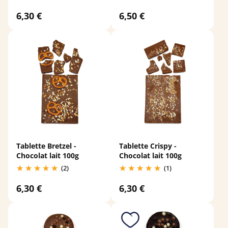
6,30 €
6,50 €
Tablette Bretzel -
Tablette Crispy -
Chocolat lait 100g
Chocolat lait 100g
(2)
(1)
6,30 €
6,30 €