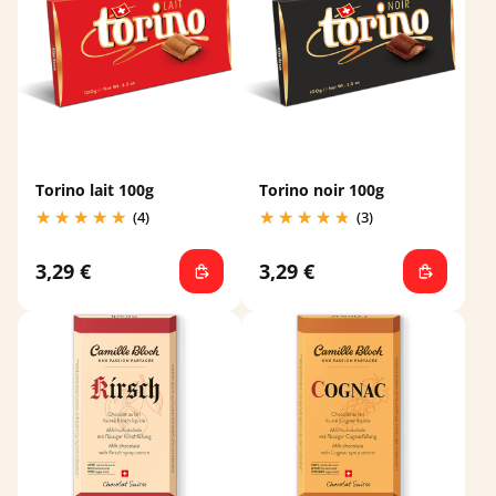
Torino lait 100g
Torino noir 100g
(4)
(3)
3,29 €
3,29 €