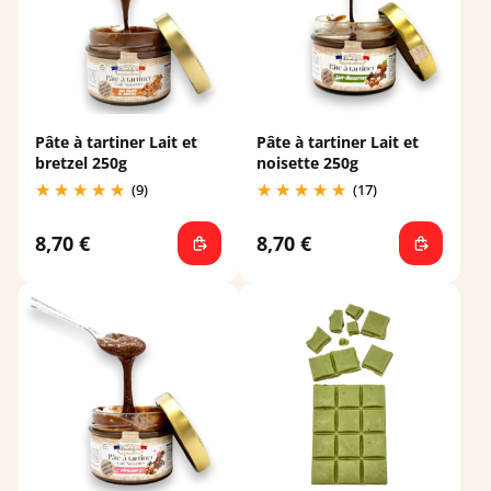
Pâte à tartiner Lait et
Pâte à tartiner Lait et
bretzel 250g
noisette 250g
(9)
(17)
8,70 €
8,70 €