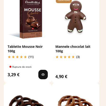
Tablette Mousse Noir
Mannele chocolat lait
100g
100g
(11)
(3)
Rupture de stock
3,29 €
4,90 €