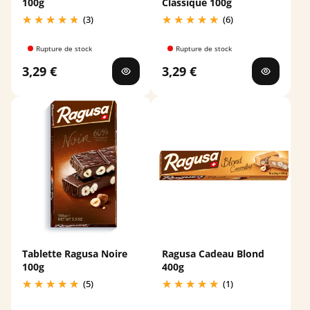
100g
Classique 100g
(3)
(6)
Rupture de stock
Rupture de stock
3,29 €
3,29 €
Tablette Ragusa Noire
Ragusa Cadeau Blond
100g
400g
(5)
(1)