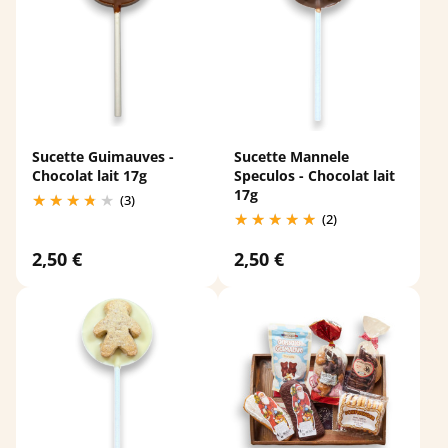
Sucette Guimauves -
Sucette Mannele
Chocolat lait 17g
Speculos - Chocolat lait
17g
(3)
(2)
2,50 €
2,50 €