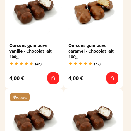
Oursons guimauve
Oursons guimauve
vanille - Chocolat lait
caramel - Chocolat lait
100g
100g
(46)
(52)
4,00 €
4,00 €