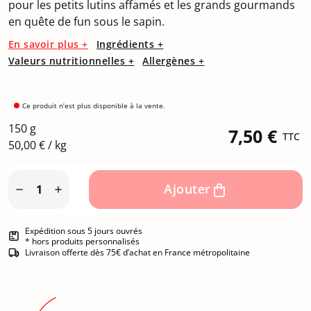
pour les petits lutins affamés et les grands gourmands
en quête de fun sous le sapin.
En savoir plus +
Ingrédients +
Valeurs nutritionnelles +
Allergènes +
Ce produit n’est plus disponible à la vente.
150 g
7,50 €
TTC
50,00 € / kg
Ajouter


Expédition sous 5 jours ouvrés
* hors produits personnalisés
Livraison offerte dès 75€ d’achat en France métropolitaine