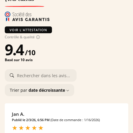
VOIR L'ATTESTATION
Contrôle & qualité
9.4
/
10
Basé sur 10 avis
Trier par
date décroissante
Jan A.
Publié le 2/3/26, 6:56 PM
(Date de commande : 1/16/2026)