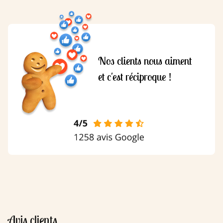
Nos clients nous aiment
et c'est réciproque !
Avis clients