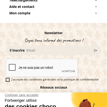
Téléchargements
Aide et contact
Mon compte
Newsletter
Soyez tenu informé des promotions !
S'inscrire
J'accepte les conditions générales et la politique de confidentialité
Réseaux sociaux
Vous êtes fan de pains d'épices ?