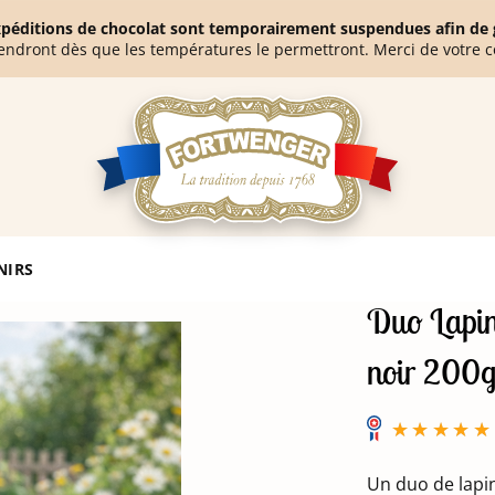
expéditions de chocolat sont temporairement suspendues afin de g
endront dès que les températures le permettront. Merci de votre 
0g
NIRS
Duo Lapins
noir 200
Un duo de lapin