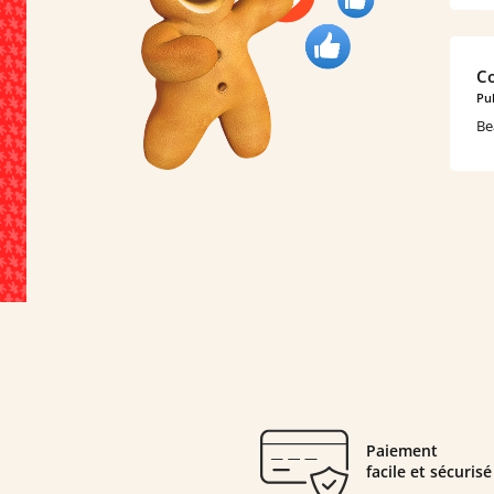
Co
Pub
Be
Paiement
facile et sécurisé