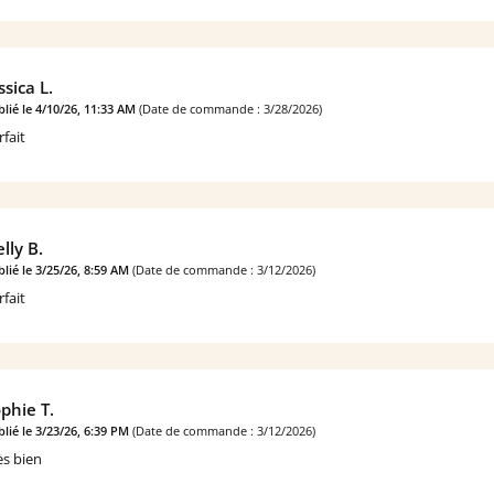
ssica L.
lié le 4/10/26, 11:33 AM
(Date de commande : 3/28/2026)
rfait
lly B.
lié le 3/25/26, 8:59 AM
(Date de commande : 3/12/2026)
rfait
phie T.
lié le 3/23/26, 6:39 PM
(Date de commande : 3/12/2026)
ès bien