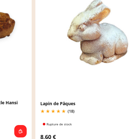
cle Hansi
Lapin de Pâques
(18)
Rupture de stock
8,60 €