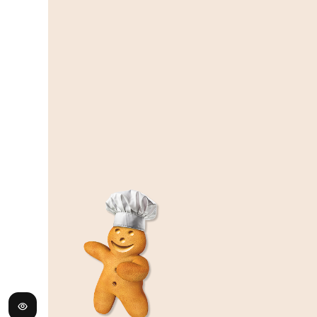
5,20 €