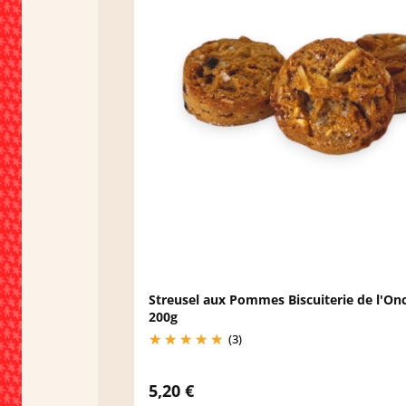
Streusel aux Pommes Biscuiterie de l'On
200g
(3)
5,20 €