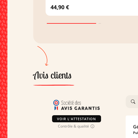
44,90 €
Avis clients
VOIR L'ATTESTATION
Contrôle & qualité
Gé
Pub