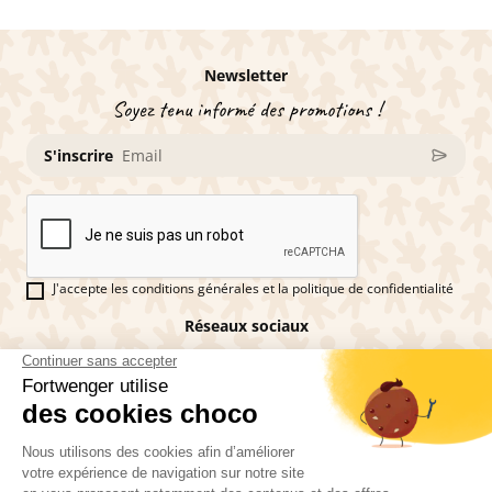
Newsletter
Soyez tenu informé des promotions !
S'inscrire
J'accepte les conditions générales et la politique de confidentialité
Réseaux sociaux
Vous êtes fan de pains d'épices ?
Fortwenger ©2026
Conditions générales de ventes
Mentions légales