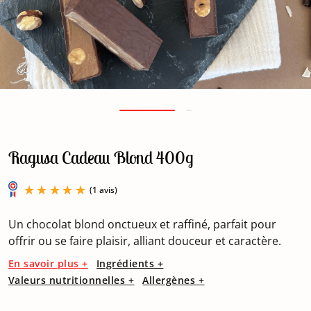
Ragusa Cadeau Blond 400g
Un chocolat blond onctueux et raffiné, parfait pour
offrir ou se faire plaisir, alliant douceur et caractère.
En savoir plus +
Ingrédients +
(1 avis)
Valeurs nutritionnelles +
Allergènes +