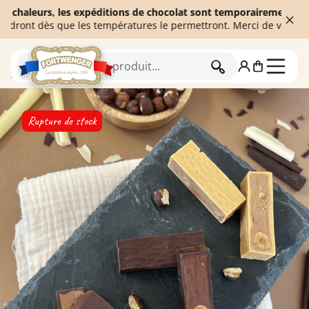
aleurs, les expéditions de chocolat sont temporairement suspendue
t dès que les températures le permettront. Merci de votre compré
RECHERCHER
Accueil
Chocolaterie
Camille Bloch
Rupture de stock