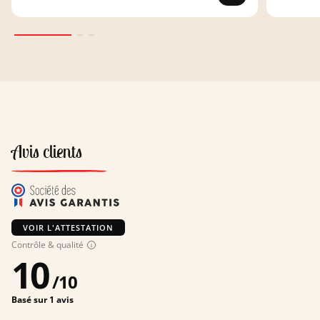
Avis clients
VOIR L'ATTESTATION
Contrôle & qualité
10
/
10
Basé sur 1 avis