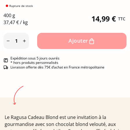
Rupture de stock
400 g
14,99 €
TTC
37,47 € / kg
Ajouter


Expédition sous 5 jours ouvrés
* hors produits personnalisés
Livraison offerte dès 75€ d’achat en France métropolitaine
Le Ragusa Cadeau Blond est une invitation à la
gourmandise avec son chocolat blond velouté, aux