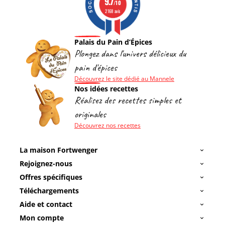
9.7
/10
2168 avis
Palais du Pain d’Épices
Plongez dans l'univers délicieux du
pain d'épices
Découvrez le site dédié au Mannele
Nos idées recettes
Réalisez des recettes simples et
originales
Découvrez nos recettes
La maison Fortwenger
Rejoignez-nous
Offres spécifiques
Téléchargements
Aide et contact
Mon compte