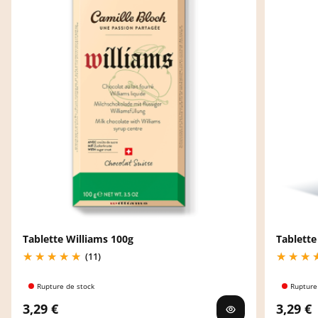
Tablette Williams 100g
Tablette
(11)
Rupture de stock
Rupture
3,29 €
3,29 €