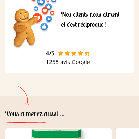
Nos clients nous aiment
et c'est réciproque !
Vous aimerez aussi ...