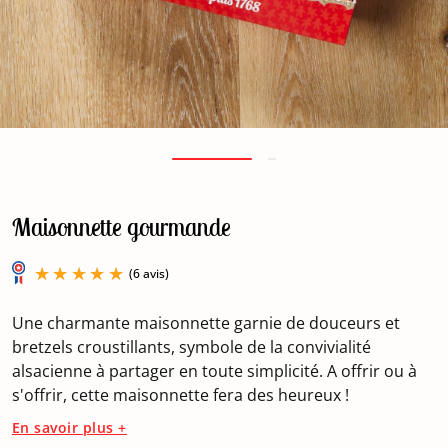
Maisonnette gourmande
Une charmante maisonnette garnie de douceurs et
bretzels croustillants, symbole de la convivialité
alsacienne à partager en toute simplicité. A offrir ou à
s'offrir, cette maisonnette fera des heureux !
(6 avis)
En savoir plus +