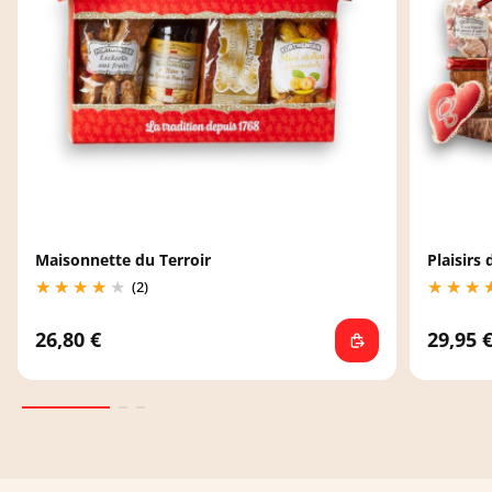
Maisonnette du Terroir
Plaisirs
(2)
26,80 €
29,95 