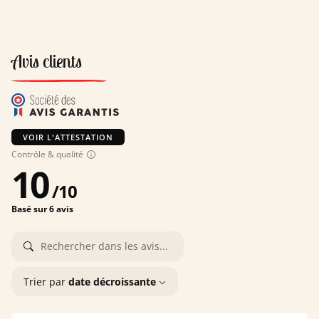
Avis clients
VOIR L'ATTESTATION
Contrôle & qualité
10
/
10
Basé sur 6 avis
Trier par
date décroissante