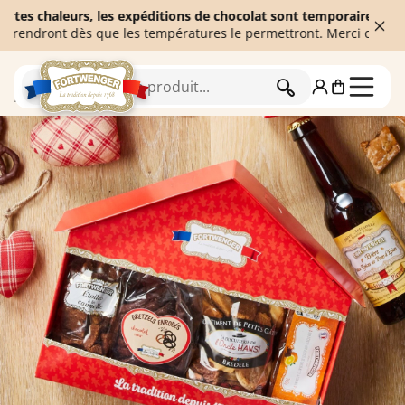
chaleurs, les expéditions de chocolat sont temporairement suspen
ront dès que les températures le permettront. Merci de votre com
RECHERCHER
Accueil
Idées cadeaux