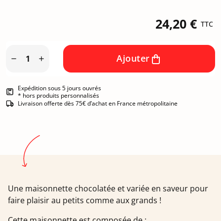
24,20 €
TTC
Ajouter


Expédition sous 5 jours ouvrés
* hors produits personnalisés
Livraison offerte dès 75€ d’achat en France métropolitaine
Une maisonnette chocolatée et variée en saveur pour
faire plaisir au petits comme aux grands !
Cette maisonnette est composée de :