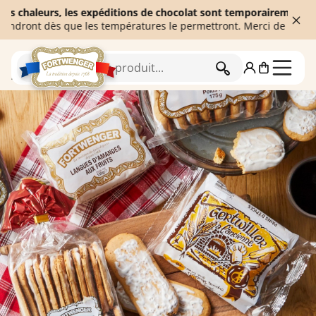
aleurs, les expéditions de chocolat sont temporairement suspendue
nt dès que les températures le permettront. Merci de votre compré
RECHERCHER
Accueil
Pains d'épices