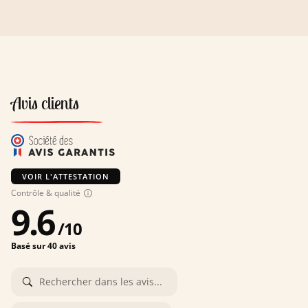
Avis clients
VOIR L'ATTESTATION
Contrôle & qualité
9.6
/
10
Basé sur 40 avis