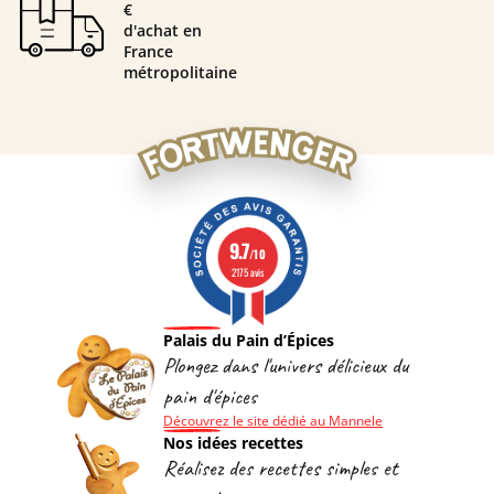
€
d'achat en
France
métropolitaine
9.7
/10
2175 avis
Palais du Pain d’Épices
Plongez dans l'univers délicieux du
pain d'épices
Découvrez le site dédié au Mannele
Nos idées recettes
Réalisez des recettes simples et