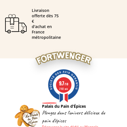
Livraison
offerte dès 75
€
d'achat en
France
métropolitaine
9.7
/10
2182 avis
Palais du Pain d’Épices
Plongez dans l'univers délicieux du
pain d'épices
Découvrez le site dédié au Mannele