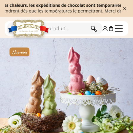
haleurs, les expéditions de chocolat sont temporairement suspend
ont dès que les températures le permettront. Merci de votre comp
RECHERCHER
Accueil
Chocolats de Pâques