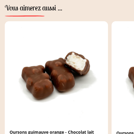
Vous aimerez aussi ...
Oursons guimauve orange - Chocolat lait
Oursons 