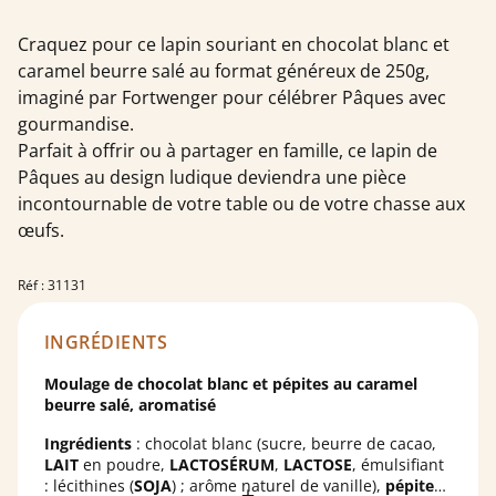
Craquez pour ce lapin souriant en chocolat blanc et
caramel beurre salé au format généreux de 250g,
imaginé par Fortwenger pour célébrer Pâques avec
gourmandise.
Parfait à offrir ou à partager en famille, ce lapin de
Pâques au design ludique deviendra une pièce
incontournable de votre table ou de votre chasse aux
œufs.
Réf : 31131
INGRÉDIENTS
Moulage de chocolat blanc et pépites au caramel
beurre salé, aromatisé
Ingrédients
: chocolat blanc (sucre, beurre de cacao,
LAIT
en poudre,
LACTOSÉRUM
,
LACTOSE
, émulsifiant
: lécithines (
SOJA
) ; arôme naturel de vanille),
pépites