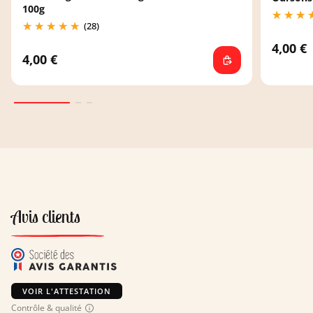
100g
(28)
4,00 €
4,00 €
Avis clients
VOIR L'ATTESTATION
Contrôle & qualité