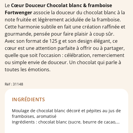
Le
Cœur Douceur Chocolat blanc & framboise
Fortwenger
associe la douceur du chocolat blanc à la
note fruitée et légèrement acidulée de la framboise.
Cette harmonie subtile en fait une création raffinée et
gourmande, pensée pour faire plaisir à coup sûr.
Avec son format de 125 g et son design élégant, ce
cœur est une attention parfaite à offrir ou à partager,
quelle que soit l’occasion : célébration, remerciement
ou simple envie de douceur. Un chocolat qui parle à
toutes les émotions.
Réf : 31148
INGRÉDIENTS
Moulage de chocolat blanc décoré et pépites au jus de
framboises, aromatisé
Ingrédients : chocolat blanc (sucre, beurre de cacao,
lait en poudre, lactoserum, lactose, émulsifiant :