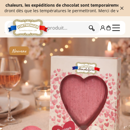
leurs, les expéditions de chocolat sont temporairement suspendue
t dès que les températures le permettront. Merci de votre compré
RECHERCHER
Accueil
Chocolaterie
Moulages