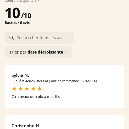
Contrôle & qualité
10
/
10
Basé sur 6 avis
Trier par
date décroissante
Sylvie N.
Publié le 4/9/26, 3:21 PM
(Date de commande : 3/26/2026)
Ça a beaucoup plu à mes fils
Christophe H.