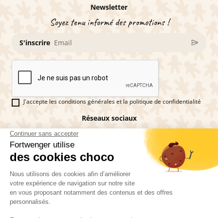
Newsletter
Soyez tenu informé des promotions !
S'inscrire
J'accepte les conditions générales et la politique de confidentialité
Réseaux sociaux
Vous êtes fan de pains d'épices ?
Fortwenger ©2026
Conditions générales de ventes
Mentions légales
La politique de confidentialité