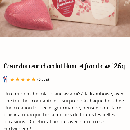
Cœur douceur chocolat blanc et framboise 125g
Un cœur en chocolat blanc associé à la framboise, avec
une touche croquante qui surprend à chaque bouchée.
Une création fruitée et gourmande, pensée pour faire
plaisir à ceux que l’on aime lors de toutes les belles
(6 avis)
occasions. Célébrez l'amour avec notre cœur
Fortwenger !