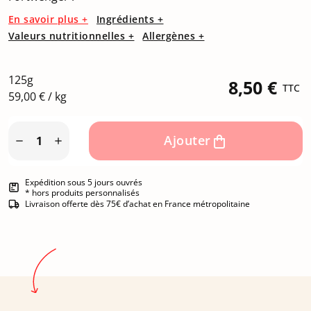
En savoir plus +
Ingrédients +
Valeurs nutritionnelles +
Allergènes +
125g
8,50 €
TTC
59,00 € / kg
Ajouter


Expédition sous 5 jours ouvrés
* hors produits personnalisés
Livraison offerte dès 75€ d’achat en France métropolitaine