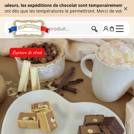
rs, les expéditions de chocolat sont temporairement suspendues a
ès que les températures le permettront. Merci de votre compréhen
RECHERCHER
Accueil
Chocolaterie
Camille Bloch
Rupture de stock