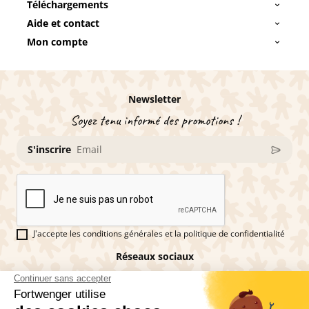
Téléchargements
Aide et contact
Mon compte
Newsletter
Soyez tenu informé des promotions !
S'inscrire
J'accepte les conditions générales et la politique de confidentialité
Réseaux sociaux
Vous êtes fan de pains d'épices ?