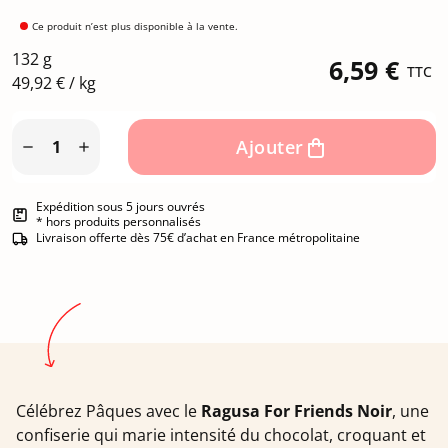
Ce produit n’est plus disponible à la vente.
132 g
6,59 €
TTC
49,92 € / kg
Ajouter


Expédition sous 5 jours ouvrés
* hors produits personnalisés
Livraison offerte dès 75€ d’achat en France métropolitaine
Célébrez Pâques avec le
Ragusa For Friends Noir
, une
confiserie qui marie intensité du chocolat, croquant et