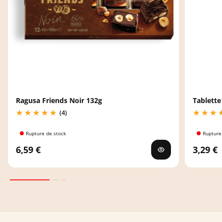
Ragusa Friends Noir 132g
Tablette
(4)
Rupture de stock
Rupture
6,59 €
3,29 €