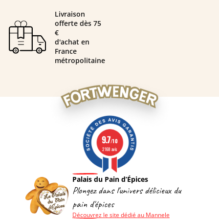
Livraison
offerte dès 75
€
d'achat en
France
métropolitaine
9.7
/10
2168 avis
Palais du Pain d’Épices
Plongez dans l'univers délicieux du
pain d'épices
Découvrez le site dédié au Mannele