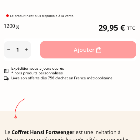
Ce produit n’est plus disponible à la vente.
1200 g
29,95 €
TTC
Ajouter


Expédition sous 5 jours ouvrés
* hors produits personnalisés
Livraison offerte dès 75€ d’achat en France métropolitaine
Le
Coffret Hansi Fortwenger
est une invitation à
découvrir ou redécouvrir les spécialités gourmandes