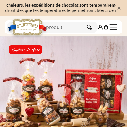
aleurs, les expéditions de chocolat sont temporairement suspendu
nt dès que les températures le permettront. Merci de votre compr
RECHERCHER
Accueil
Rupture de stock