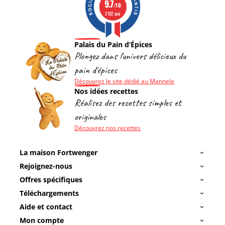
9.7
/10
2182 avis
Palais du Pain d’Épices
Plongez dans l'univers délicieux du
pain d'épices
Découvrez le site dédié au Mannele
Nos idées recettes
Réalisez des recettes simples et
originales
Découvrez nos recettes
La maison Fortwenger
Rejoignez-nous
Offres spécifiques
Téléchargements
Aide et contact
Mon compte