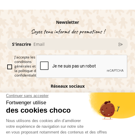
Newsletter
Soyez tenu informé des promotions !
S'inscrire
J'accepte les
conditions
générales et
la politique de
confidentialité
Réseaux sociaux
Vous êtes fan de pains d'épices ?
Fortwenger ©2026
Conditions générales de ventes
Mentions légales