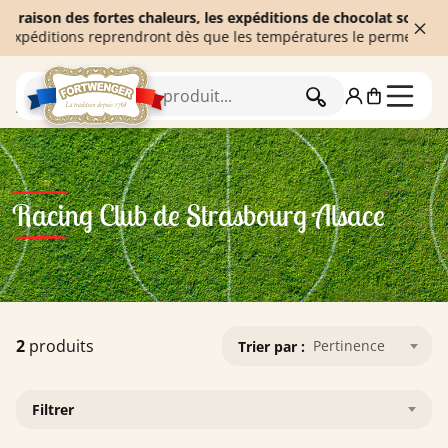
 raison des fortes chaleurs, les expéditions de chocolat sont te
expéditions reprendront dès que les températures le permettront. 
RECHERCHER
Accueil
Racing Club de Strasbourg Alsace
Racing Club de Strasbourg Alsace
2
produits
Pertinence
Trier par :
Filtrer