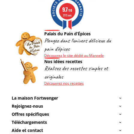
9.7
/10
2175 avis
Palais du Pain d’Épices
Plongez dans l'univers délicieux du
pain d'épices
Découvrez le site dédié au Mannele
Nos idées recettes
Réalisez des recettes simples et
originales
Découvrez nos recettes
La maison Fortwenger
Rejoignez-nous
Offres spécifiques
Téléchargements
Aide et contact