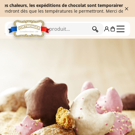
aleurs, les expéditions de chocolat sont temporairement suspendue
nt dès que les températures le permettront. Merci de votre compré
RECHERCHER
Accueil
Pains d'épices