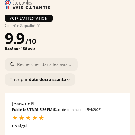
VOIR L'ATTESTATION
Contrôle & qualité
9.9
/
10
Basé sur 158 avis
Trier par
date décroissante
Jean-luc N.
Publié le 5/17/26, 5:36 PM
(Date de commande : 5/4/2026)
un régal