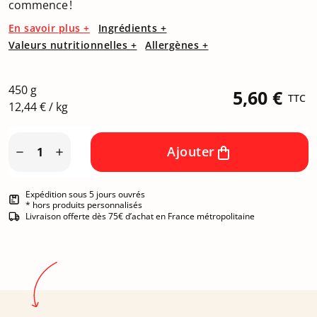
commence !
En savoir plus +
Ingrédients +
Valeurs nutritionnelles +
Allergènes +
450 g
5,60 €
TTC
12,44 € / kg
Ajouter


Expédition sous 5 jours ouvrés
* hors produits personnalisés
Livraison offerte dès 75€ d’achat en France métropolitaine