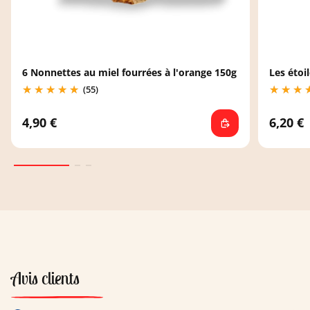
6 Nonnettes au miel fourrées à l'orange 150g
Les étoi
(55)
4,90 €
6,20 €
Avis clients