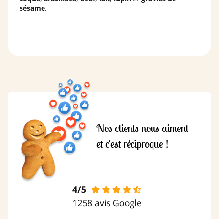
sésame
.
Nos clients nous aiment
et c'est réciproque !