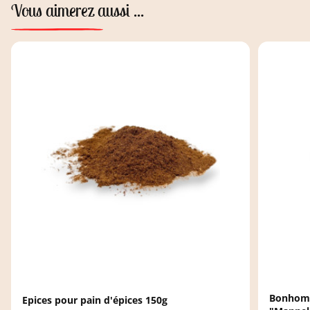
Vous aimerez aussi ...
Bonhomm
Epices pour pain d'épices 150g