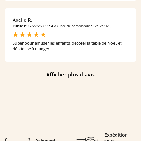
Axelle R.
Publié le 12/27/25, 6:37 AM
(Date de commande : 12/12/2025)
Super pour amuser les enfants, décorer la table de Noël, et
délicieuse à manger !
Afficher plus d'avis
Expédition
Paiement
sous