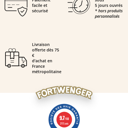
facile et
5 jours ouvrés
sécurisé
* hors produits
personnalisés
Livraison
offerte dès 75
€
d'achat en
France
métropolitaine
9.7
/10
2175 avis