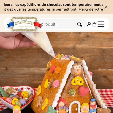
s, les expéditions de chocolat sont temporairement suspendues afi
 que les températures le permettront. Merci de votre compréhensi
RECHERCHER
Accueil
Pains d'épices