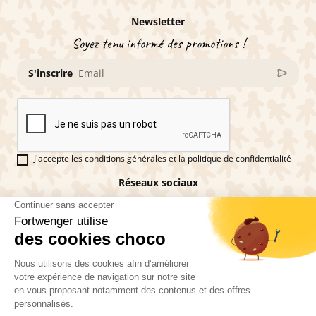
Newsletter
Soyez tenu informé des promotions !
S'inscrire
J'accepte les conditions générales et la politique de confidentialité
Réseaux sociaux
Vous êtes fan de pains d'épices ?
Fortwenger ©2026
Conditions générales de ventes
Mentions légales
La politique de confidentialité