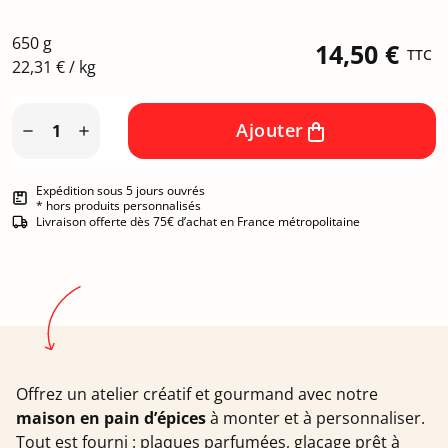
650 g
14,50 €
TTC
22,31 € / kg
Ajouter


Expédition sous 5 jours ouvrés
* hors produits personnalisés
Livraison offerte dès 75€ d’achat en France métropolitaine
Offrez un atelier créatif et gourmand avec notre
maison en pain d’épices
à monter et à personnaliser.
Tout est fourni : plaques parfumées, glaçage prêt à