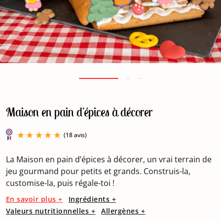
Maison en pain d'épices à décorer
La Maison en pain d’épices à décorer, un vrai terrain de
jeu gourmand pour petits et grands. Construis-la,
customise-la, puis régale-toi !
(18 avis)
En savoir plus +
Ingrédients +
Valeurs nutritionnelles +
Allergènes +