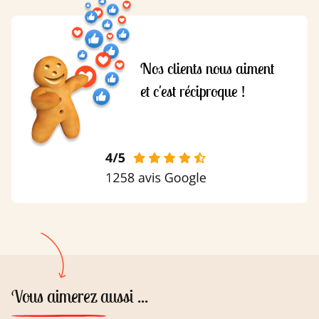
Nos clients nous aiment
et c'est réciproque !
Vous aimerez aussi ...