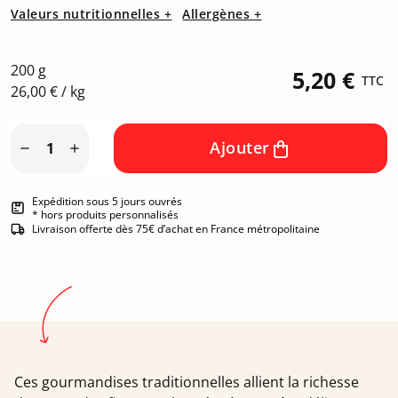
Valeurs nutritionnelles +
Allergènes +
200 g
5,20 €
TTC
26,00 € / kg
Ajouter


Expédition sous 5 jours ouvrés
* hors produits personnalisés
Livraison offerte dès 75€ d’achat en France métropolitaine
Ces gourmandises traditionnelles allient la richesse