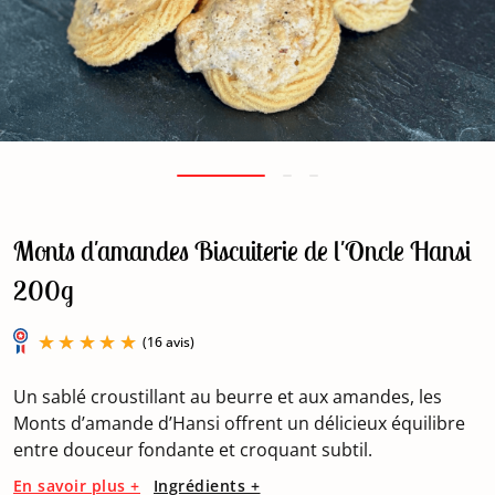
Monts d'amandes Biscuiterie de l'Oncle Hansi
200g
Un sablé croustillant au beurre et aux amandes, les
Monts d’amande d’Hansi offrent un délicieux équilibre
entre douceur fondante et croquant subtil.
En savoir plus +
Ingrédients +
(16 avis)