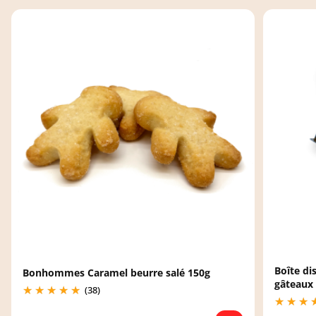
Boîte di
Bonhommes Caramel beurre salé 150g
gâteaux
(38)