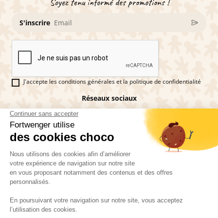
Soyez tenu informé des promotions !
S'inscrire
J'accepte les conditions générales et la politique de confidentialité
Réseaux sociaux
Vous êtes fan de pains d'épices ?
Fortwenger ©2026
Conditions générales de ventes
Mentions légales
La politique de confidentialité