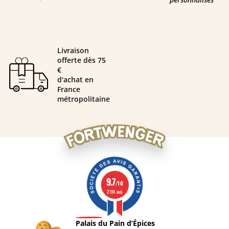
Livraison
offerte dès 75
€
d'achat en
France
métropolitaine
9.7
/10
2184 avis
Palais du Pain d’Épices