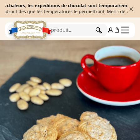
leurs, les expéditions de chocolat sont temporairement suspendue
t dès que les températures le permettront. Merci de votre compré
RECHERCHER
Accueil
Biscuiterie