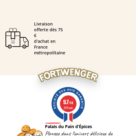
Livraison
offerte dès 75
€
d'achat en
France
métropolitaine
9.7
/10
2175 avis
Palais du Pain d’Épices
Plongez dans l'univers délicieux du