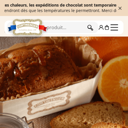
haleurs, les expéditions de chocolat sont temporairement suspend
ont dès que les températures le permettront. Merci de votre comp
RECHERCHER
Accueil
Pains d'épices