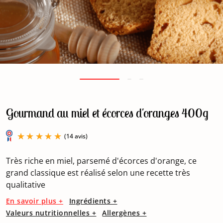
Gourmand au miel et écorces d'oranges 400g
Très riche en miel, parsemé d'écorces d'orange, ce
grand classique est réalisé selon une recette très
qualitative
(14 avis)
En savoir plus +
Ingrédients +
Valeurs nutritionnelles +
Allergènes +