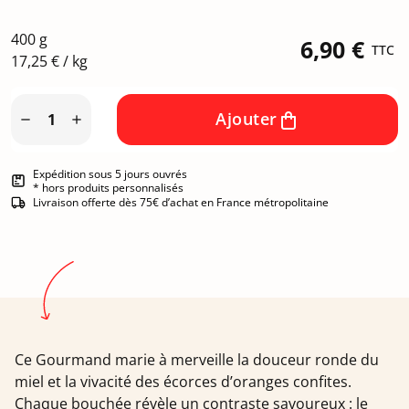
400 g
6,90 €
TTC
17,25 € / kg
Ajouter


Expédition sous 5 jours ouvrés
* hors produits personnalisés
Livraison offerte dès 75€ d’achat en France métropolitaine
Ce Gourmand marie à merveille la douceur ronde du
miel et la vivacité des écorces d’oranges confites.
Chaque bouchée révèle un contraste savoureux : le