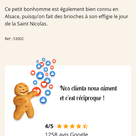
Ce petit bonhomme est également bien connu en
Alsace, puisqu’on fait des brioches à son effigie le jour
de la Saint Nicolas.
Réf : 53002
Nos clients nous aiment
et c'est réciproque !