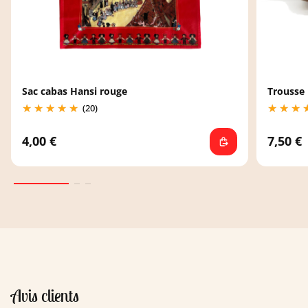
Sac cabas Hansi rouge
Trousse
(20)
4,00 €
7,50 €
Avis clients