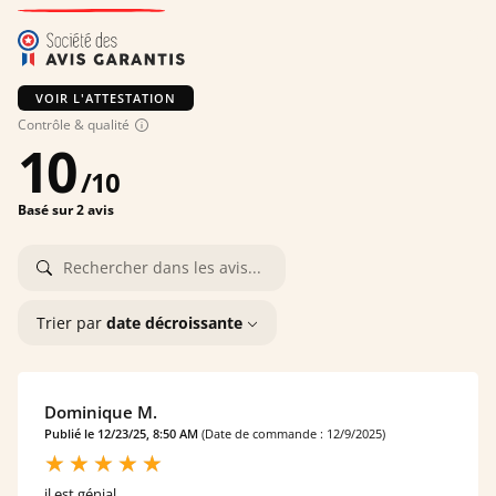
VOIR L'ATTESTATION
Contrôle & qualité
10
/
10
Basé sur 2 avis
Trier par
date décroissante
Dominique M.
Publié le 12/23/25, 8:50 AM
(Date de commande : 12/9/2025)
il est génial