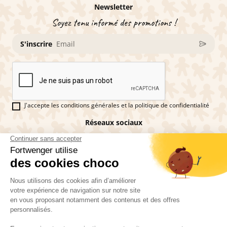
Newsletter
Soyez tenu informé des promotions !
S'inscrire
J'accepte les conditions générales et la politique de confidentialité
Réseaux sociaux
Vous êtes fan de pains d'épices ?
Fortwenger ©2026
Conditions générales de ventes
Mentions légales
La politique de confidentialité