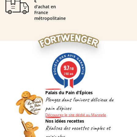
€
d'achat en
France
métropolitaine
9.7
/10
2182 avis
Palais du Pain d’Épices
Plongez dans l'univers délicieux du
pain d'épices
Découvrez le site dédié au Mannele
Nos idées recettes
Réalisez des recettes simples et
originales