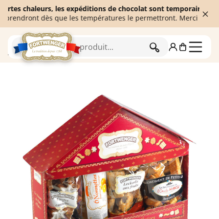
es chaleurs, les expéditions de chocolat sont temporairement susp
ndront dès que les températures le permettront. Merci de votre c
RECHERCHER
Accueil