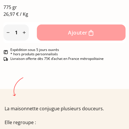
775 gr
26,97 € / Kg
Ajouter


Expédition sous 5 jours ouvrés
* hors produits personnalisés
Livraison offerte dès 75€ d’achat en France métropolitaine
La maisonnette conjugue plusieurs douceurs.
Elle regroupe :