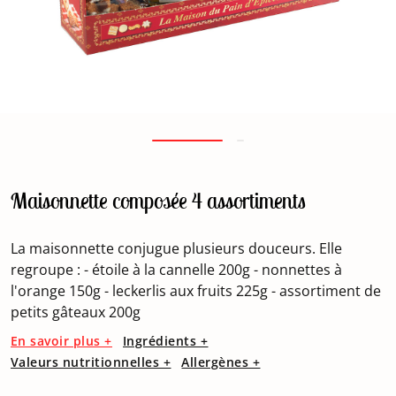
Maisonnette composée 4 assortiments
La maisonnette conjugue plusieurs douceurs. Elle
regroupe : - étoile à la cannelle 200g - nonnettes à
l'orange 150g - leckerlis aux fruits 225g - assortiment de
petits gâteaux 200g
En savoir plus +
Ingrédients +
Valeurs nutritionnelles +
Allergènes +