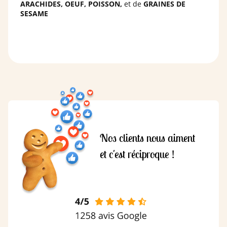
ARACHIDES, OEUF, POISSON,
et de
GRAINES DE
SESAME
Nos clients nous aiment
et c'est réciproque !