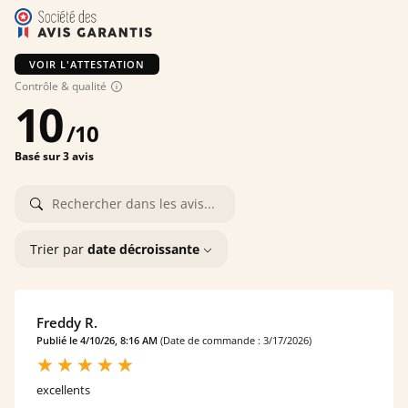
VOIR L'ATTESTATION
Contrôle & qualité
10
/
10
Basé sur 3 avis
Trier par
date décroissante
Freddy R.
Publié le 4/10/26, 8:16 AM
(Date de commande : 3/17/2026)
excellents