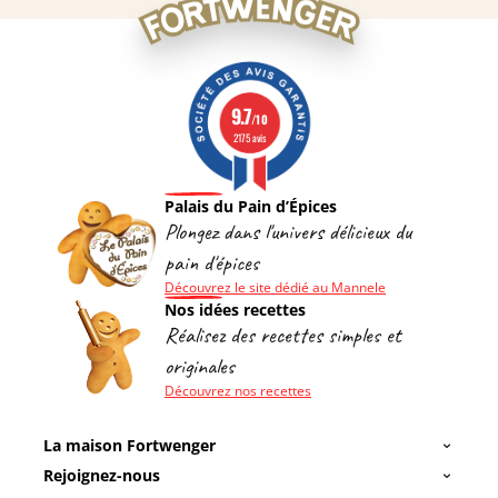
9.7
/10
2175 avis
Palais du Pain d’Épices
Plongez dans l'univers délicieux du
pain d'épices
Découvrez le site dédié au Mannele
Nos idées recettes
Réalisez des recettes simples et
originales
Découvrez nos recettes
La maison Fortwenger
Rejoignez-nous