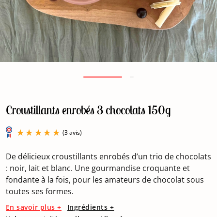
Croustillants enrobés 3 chocolats 150g
De délicieux croustillants enrobés d’un trio de chocolats
: noir, lait et blanc. Une gourmandise croquante et
fondante à la fois, pour les amateurs de chocolat sous
toutes ses formes.
(3 avis)
En savoir plus +
Ingrédients +