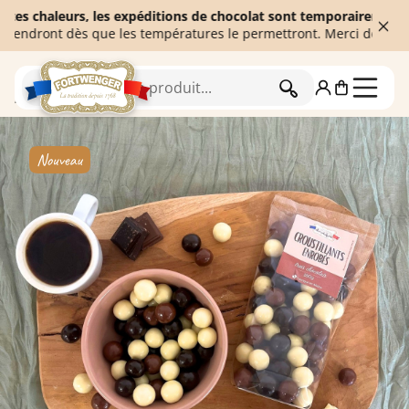
chaleurs, les expéditions de chocolat sont temporairement suspend
ont dès que les températures le permettront. Merci de votre comp
RECHERCHER
Accueil
Chocolaterie