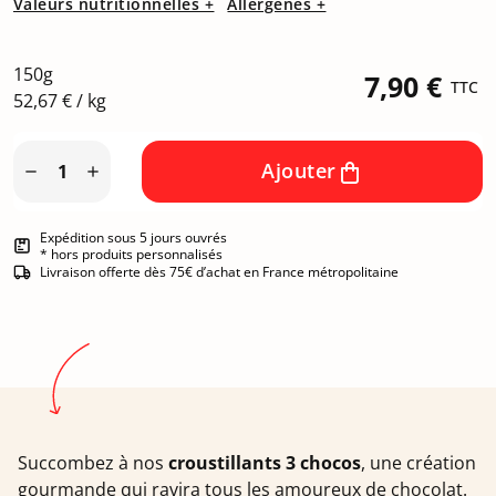
Valeurs nutritionnelles +
Allergènes +
150g
7,90 €
TTC
52,67 € / kg
Ajouter


Expédition sous 5 jours ouvrés
* hors produits personnalisés
Livraison offerte dès 75€ d’achat en France métropolitaine
Succombez à nos
croustillants 3 chocos
, une création
gourmande qui ravira tous les amoureux de chocolat.