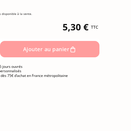
s disponible à la vente.
5,30 €
TTC
Ajouter au panier
5 jours ouvrés
personnalisés
e dès 75€ d’achat en France métropolitaine