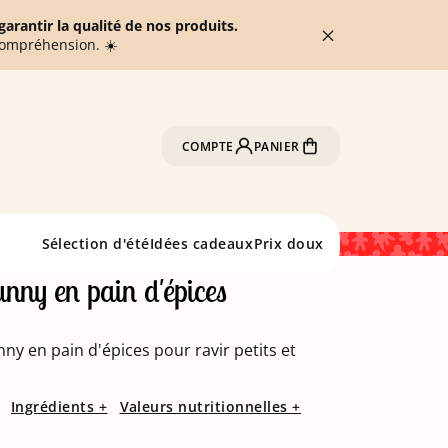
arantir la qualité de nos produits.
compréhension. ☀️
COMPTE
PANIER
Sélection d'été
Idées cadeaux
Prix doux
nny en pain d'épices
ny en pain d'épices pour ravir petits et
Ingrédients +
Valeurs nutritionnelles +