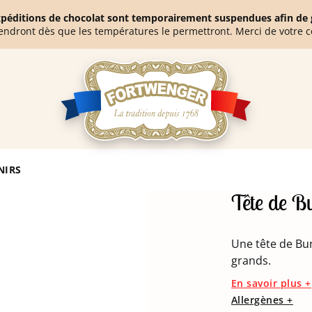
expéditions de chocolat sont temporairement suspendues afin de g
endront dès que les températures le permettront. Merci de votre 
NIRS
Tête de Bu
Une tête de Bun
grands.
En savoir plus +
Allergènes +