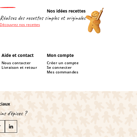
Nos idées recettes
Réalisez des recettes simples et originales
Découvrez nos recettes
Aide et contact
Mon compte
Nous contacter
Créer un compte
Livraison et retour
Se connecter
Mes commandes
ciaux
ns d'épices ?