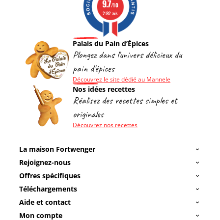
9.7
/10
2182 avis
Palais du Pain d’Épices
Plongez dans l'univers délicieux du
pain d'épices
Découvrez le site dédié au Mannele
Nos idées recettes
Réalisez des recettes simples et
originales
Découvrez nos recettes
La maison Fortwenger
Rejoignez-nous
Offres spécifiques
Téléchargements
Aide et contact
Mon compte