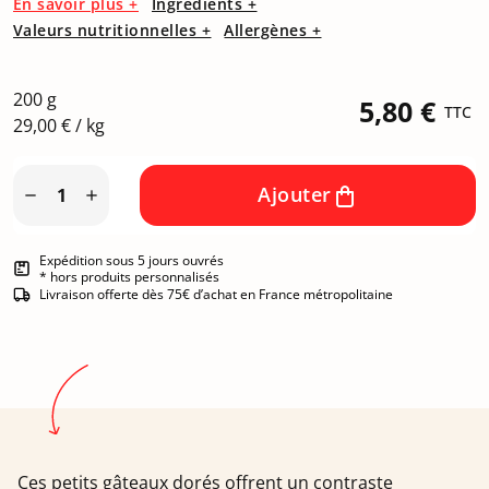
En savoir plus +
Ingrédients +
Valeurs nutritionnelles +
Allergènes +
200 g
5,80 €
TTC
29,00 € / kg
Ajouter


Expédition sous 5 jours ouvrés
* hors produits personnalisés
Livraison offerte dès 75€ d’achat en France métropolitaine
Ces petits gâteaux dorés offrent un contraste