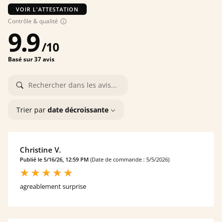
VOIR L'ATTESTATION
Contrôle & qualité
9.9
/
10
Basé sur 37 avis
Trier par
date décroissante
Christine V.
Publié le 5/16/26, 12:59 PM
(Date de commande : 5/5/2026)
agreablement surprise