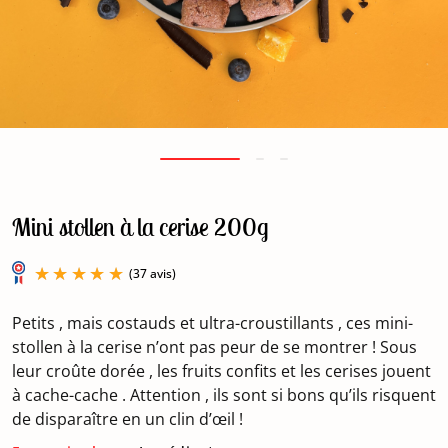
Mini stollen à la cerise 200g
Petits , mais costauds et ultra-croustillants , ces mini-
stollen à la cerise n’ont pas peur de se montrer ! Sous
leur croûte dorée , les fruits confits et les cerises jouent
à cache-cache . Attention , ils sont si bons qu’ils risquent
(37 avis)
de disparaître en un clin d’œil !