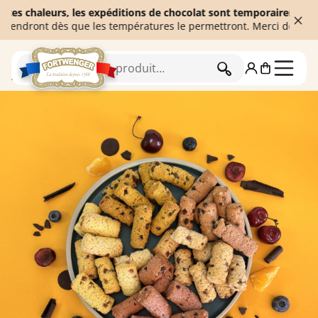
chaleurs, les expéditions de chocolat sont temporairement suspend
ont dès que les températures le permettront. Merci de votre comp
RECHERCHER
Accueil
Biscuiterie
Biscuits traditionnels