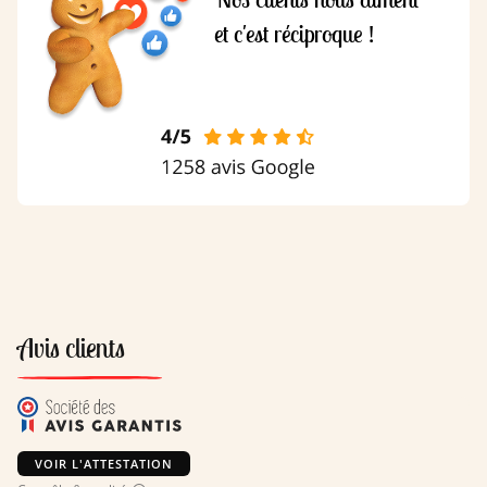
et c'est réciproque !
Avis clients
VOIR L'ATTESTATION