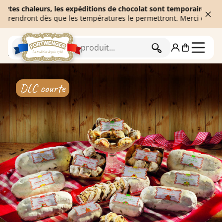
 chaleurs, les expéditions de chocolat sont temporairement suspe
dront dès que les températures le permettront. Merci de votre co
RECHERCHER
Accueil