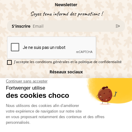
Newsletter
Soyez tenu informé des promotions !
S'inscrire
J'accepte les conditions générales et la politique de confidentialité
Réseaux sociaux
Vous êtes fan de pains d'épices ?
Fortwenger ©2026
Conditions générales de ventes
Mentions légales
La politique de confidentialité