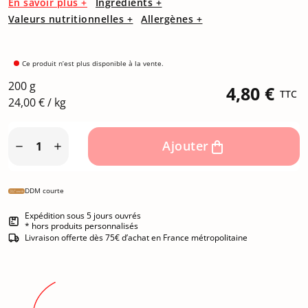
En savoir plus +
Ingrédients +
Valeurs nutritionnelles +
Allergènes +
Ce produit n’est plus disponible à la vente.
200 g
4,80 €
TTC
24,00 € / kg
Ajouter


DDM courte
Expédition sous 5 jours ouvrés
* hors produits personnalisés
Livraison offerte dès 75€ d’achat en France métropolitaine