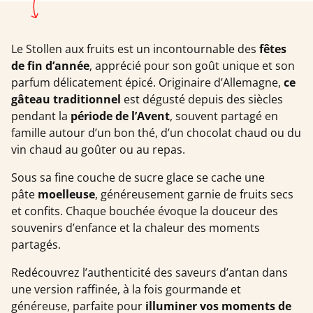
Le Stollen aux fruits est un incontournable des
fêtes
de fin d’année
, apprécié pour son goût unique et son
parfum délicatement épicé. Originaire d’Allemagne,
ce
gâteau traditionnel
est dégusté depuis des siècles
pendant la
période de l’Avent
, souvent partagé en
famille autour d’un bon thé, d’un chocolat chaud ou du
vin chaud au goûter ou au repas.
Sous sa fine couche de sucre glace se cache une
pâte
moelleuse
, généreusement garnie de fruits secs
et confits. Chaque bouchée évoque la douceur des
souvenirs d’enfance et la chaleur des moments
partagés.
Redécouvrez l’authenticité des saveurs d’antan dans
une version raffinée, à la fois gourmande et
généreuse, parfaite pour
illuminer vos moments de