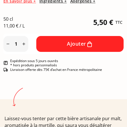
En savoir plus +
Ingrédients +
Allergènes +
50 cl
5,50 €
TTC
11,00 € / L
Ajouter


Expédition sous 5 jours ouvrés
* hors produits personnalisés
Livraison offerte dès 75€ d’achat en France métropolitaine
Laissez-vous tenter par cette bière artisanale pur malt,
aromatisée à la myrtille, qui saura vous désaltérer