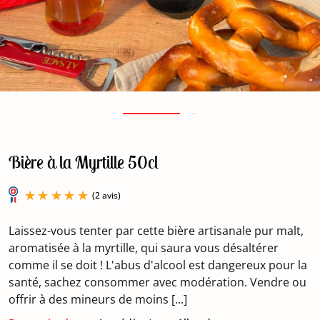
Bière à la Myrtille 50cl
Laissez-vous tenter par cette bière artisanale pur malt,
aromatisée à la myrtille, qui saura vous désaltérer
comme il se doit ! L'abus d'alcool est dangereux pour la
santé, sachez consommer avec modération. Vendre ou
(2 avis)
offrir à des mineurs de moins [...]