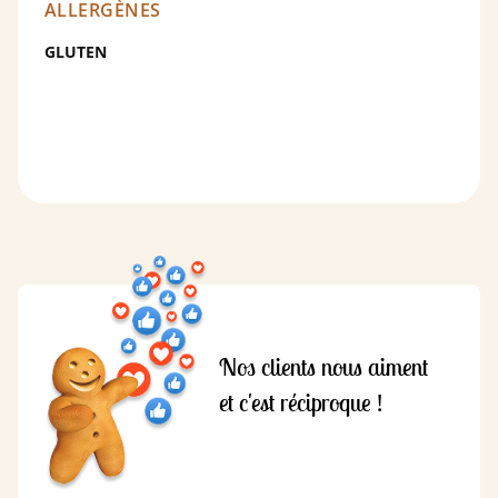
ALLERGÈNES
GLUTEN
Nos clients nous aiment
et c'est réciproque !