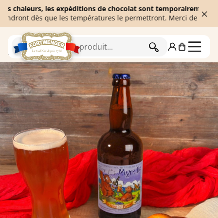
aleurs, les expéditions de chocolat sont temporairement suspendu
nt dès que les températures le permettront. Merci de votre compr
RECHERCHER
Accueil
L'épicerie