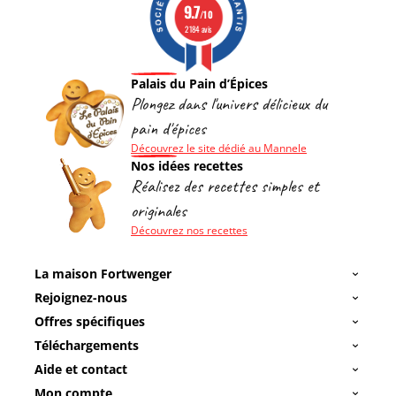
9.7
/10
2184 avis
Palais du Pain d’Épices
Plongez dans l'univers délicieux du
pain d'épices
Découvrez le site dédié au Mannele
Nos idées recettes
Réalisez des recettes simples et
originales
Découvrez nos recettes
La maison Fortwenger
Rejoignez-nous
Offres spécifiques
Téléchargements
Aide et contact
Mon compte