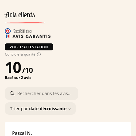
Avis clients
VOIR L'ATTESTATION
Contrôle & qualité
10
/
10
Basé sur 2 avis
Trier par
date décroissante
Pascal N.