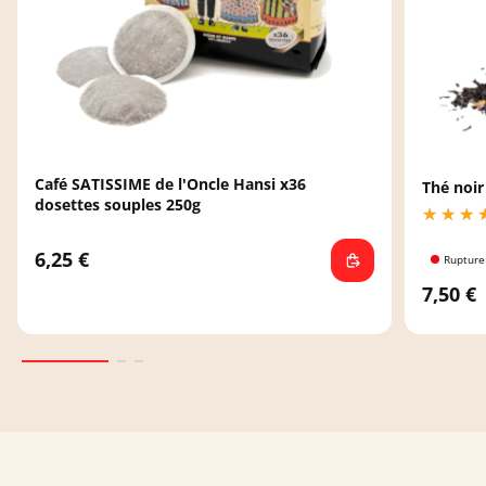
Café SATISSIME de l'Oncle Hansi x36
Thé noir
dosettes souples 250g
6,25 €
Rupture
7,50 €