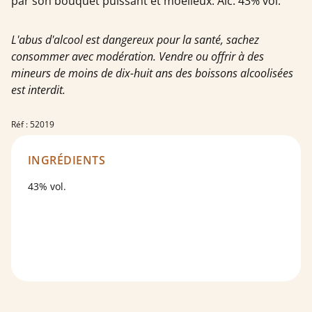
par son bouquet puissant et moelleux. Alc. 43% vol.
L'abus d'alcool est dangereux pour la santé, sachez
consommer avec modération. Vendre ou offrir à des
mineurs de moins de dix-huit ans des boissons alcoolisées
est interdit.
Réf : 52019
INGRÉDIENTS
43% vol.