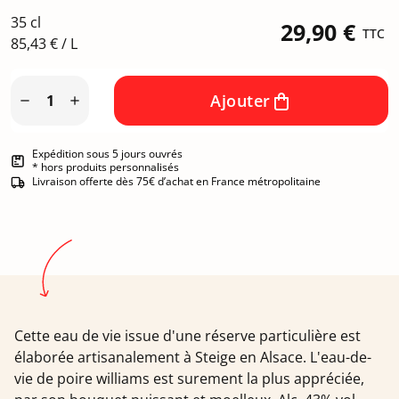
35 cl
29,90 €
TTC
85,43 € / L
Ajouter


Expédition sous 5 jours ouvrés
* hors produits personnalisés
Livraison offerte dès 75€ d’achat en France métropolitaine
Cette eau de vie issue d'une réserve particulière est
élaborée artisanalement à Steige en Alsace. L'eau-de-
vie de poire williams est surement la plus appréciée,