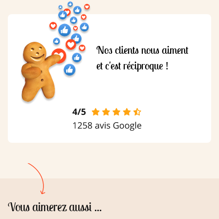
Nos clients nous aiment
et c'est réciproque !
Vous aimerez aussi ...