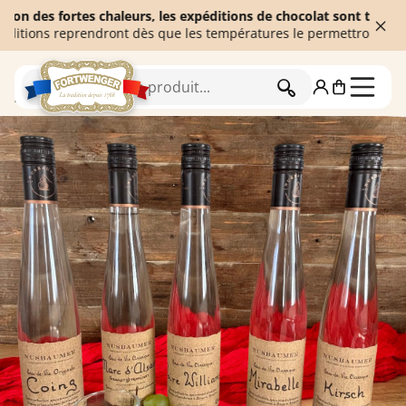
 fortes chaleurs, les expéditions de chocolat sont temporairemen
 reprendront dès que les températures le permettront. Merci de v
RECHERCHER
Accueil
L'épicerie