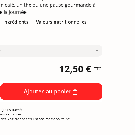
n café, un thé ou une pause gourmande à
 la journée.
Ingrédients +
Valeurs nutritionnelles +
e
12,50 €
TTC
Ajouter au panier
5 jours ouvrés
personnalisés
e dès 75€ d’achat en France métropolitaine