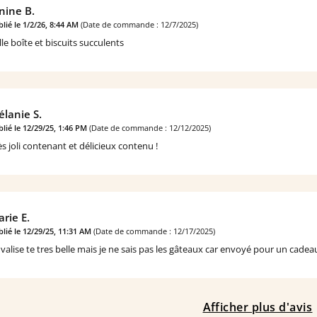
nine B.
lié le 1/2/26, 8:44 AM
(Date de commande : 12/7/2025)
lle boîte et biscuits succulents
lanie S.
lié le 12/29/25, 1:46 PM
(Date de commande : 12/12/2025)
ès joli contenant et délicieux contenu !
rie E.
lié le 12/29/25, 11:31 AM
(Date de commande : 12/17/2025)
 valise te tres belle mais je ne sais pas les gâteaux car envoyé pour un cadea
Afficher plus d'avis