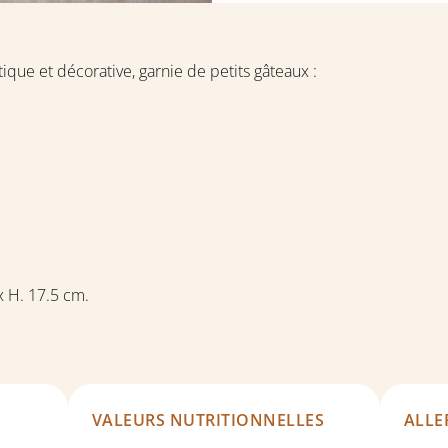
tique et décorative, garnie de petits gâteaux :
x H. 17.5 cm.
VALEURS NUTRITIONNELLES
ALLE