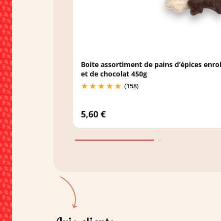
Boite assortiment de pains d’épices enro
et de chocolat 450g
(158)
5,60 €