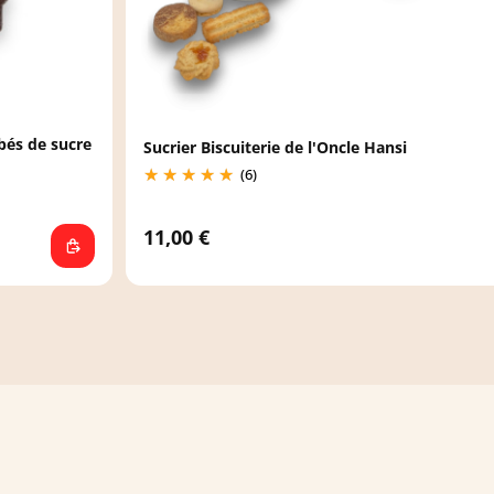
bés de sucre
Sucrier Biscuiterie de l'Oncle Hansi
(6)
11,00 €