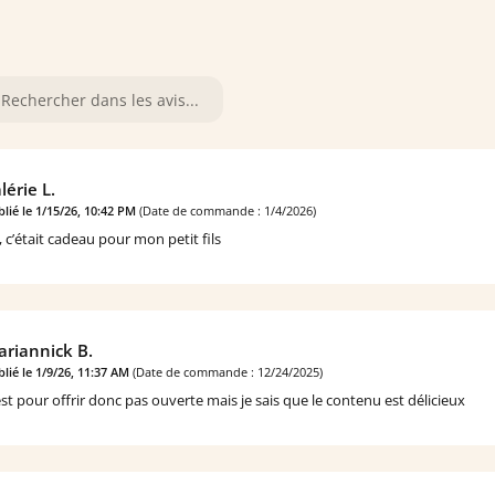
lérie L.
lié le 1/15/26, 10:42 PM
(Date de commande : 1/4/2026)
, c’était cadeau pour mon petit fils
riannick B.
lié le 1/9/26, 11:37 AM
(Date de commande : 12/24/2025)
est pour offrir donc pas ouverte mais je sais que le contenu est délicieux