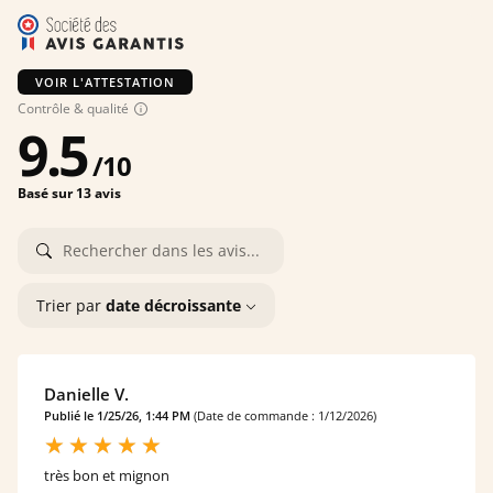
VOIR L'ATTESTATION
Contrôle & qualité
9.5
/
10
Basé sur 13 avis
Trier par
date décroissante
Danielle V.
Publié le 1/25/26, 1:44 PM
(Date de commande : 1/12/2026)
très bon et mignon