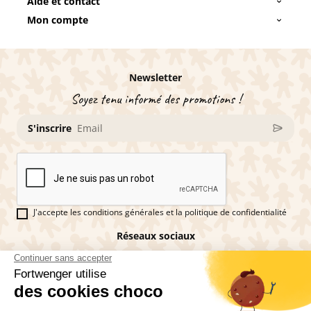
Aide et contact
Mon compte
Newsletter
Soyez tenu informé des promotions !
S'inscrire
J'accepte les conditions générales et la politique de confidentialité
Réseaux sociaux
Vous êtes fan de pains d'épices ?