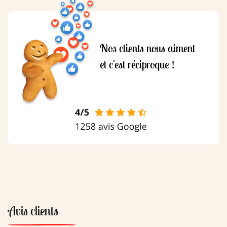
Nos clients nous aiment
et c'est réciproque !
Avis clients