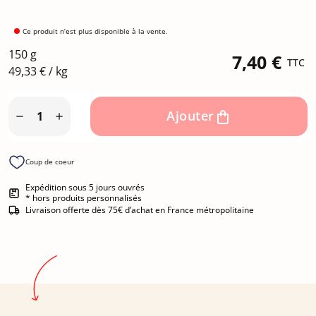
Ce produit n’est plus disponible à la vente.
150 g
7,40 €
TTC
49,33 € / kg
Ajouter


Coup de coeur
Expédition sous 5 jours ouvrés
* hors produits personnalisés
Livraison offerte dès 75€ d’achat en France métropolitaine