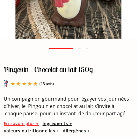
Pingouin - Chocolat au lait 150g
Un compagn on gourmand pour égayer vos jour nées
d’hiver, le Pingouin en chocol at au lait s’invite à
chaque pause pour un instant de douceur part agé.
(13 avis)
En savoir plus +
Ingrédients +
Valeurs nutritionnelles +
Allergènes +