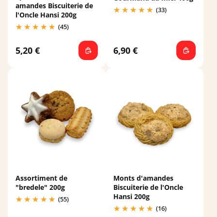
amandes Biscuiterie de
(33)
l'Oncle Hansi 200g
(45)
5,20 €
6,90 €
Assortiment de
Monts d'amandes
"bredele" 200g
Biscuiterie de l'Oncle
Hansi 200g
(55)
(16)