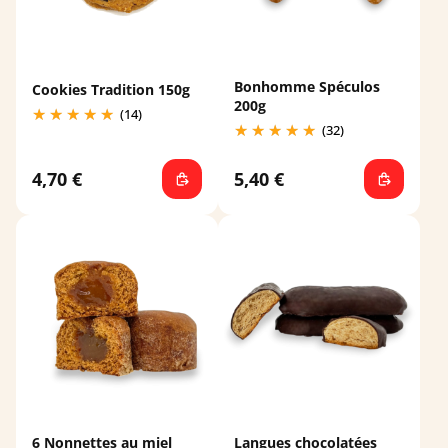
Bonhomme Spéculos
Cookies Tradition 150g
200g
(14)
(32)
4,70 €
5,40 €
6 Nonnettes au miel
Langues chocolatées