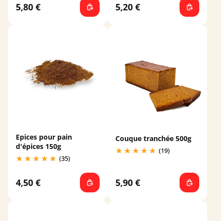
5,80 €
5,20 €
Epices pour pain
Couque tranchée 500g
d'épices 150g
(19)
(35)
4,50 €
5,90 €