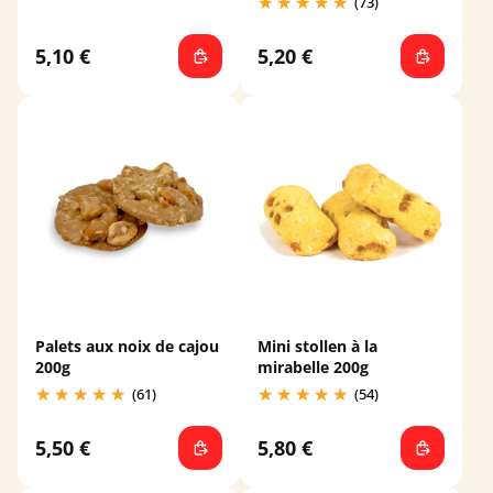
(73)
5,10 €
5,20 €
Palets aux noix de cajou
Mini stollen à la
200g
mirabelle 200g
(61)
(54)
5,50 €
5,80 €