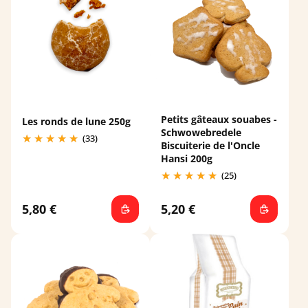
Petits gâteaux souabes -
Les ronds de lune 250g
Schwowebredele
(33)
Biscuiterie de l'Oncle
Hansi 200g
(25)
5,80 €
5,20 €