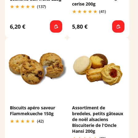
cerise 200g
(137)
(41)
6,20 €
5,80 €
Biscuits apéro saveur
Assortiment de
Flammekueche 150g
bredeles, petits gâteaux
de noël alsaciens
(42)
Biscuiterie de l'Oncle
Hansi 200g