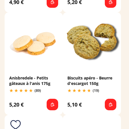
4,90 €
5,20 €
Anisbredele - Petits
Biscuits apéro - Beurre
gâteaux à l'anis 175g
d'escargot 150g
(89)
(19)
5,20 €
5,10 €