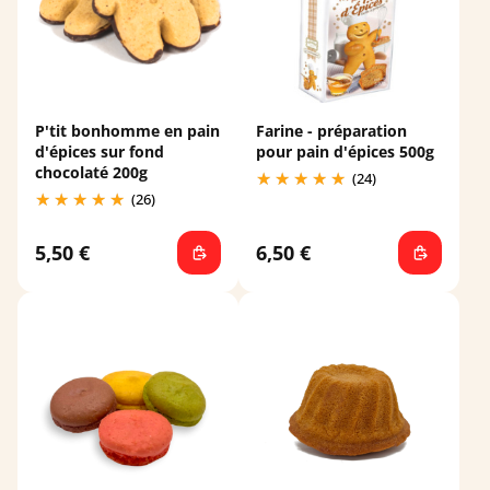
P'tit bonhomme en pain
Farine - préparation
d'épices sur fond
pour pain d'épices 500g
chocolaté 200g
(24)
(26)
5,50 €
6,50 €