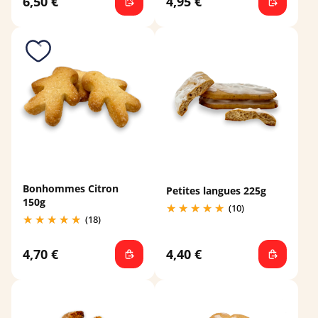
6,50 €
4,95 €
Bonhommes Citron
Petites langues 225g
150g
(10)
(18)
4,70 €
4,40 €