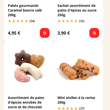
Palets gourmands
Sachet assortiment de
Caramel beurre salé
pains d'épices au sucre
200g
250g
(34)
(32)
4,95 €
3,90 €
Assortiment de pains
Mini stollen à la cerise
d'épices enrobés de
200g
sucre et de chocolat
(37)