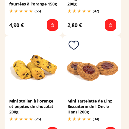
fourrées à l'orange 150g
200g
(55)
(42)
4,90 €
2,80 €
Mini stollen à l'orange
Mini Tartelette de Linz
et pépites de chocolat
Biscuiterie de l'Oncle
200g
Hansi 200g
(26)
(34)