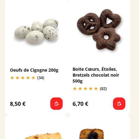
Boite Cœurs, Étoiles,
Oeufs de Cigogne 200g
Bretzels chocolat noir
(34)
500g
(82)
8,50 €
6,70 €