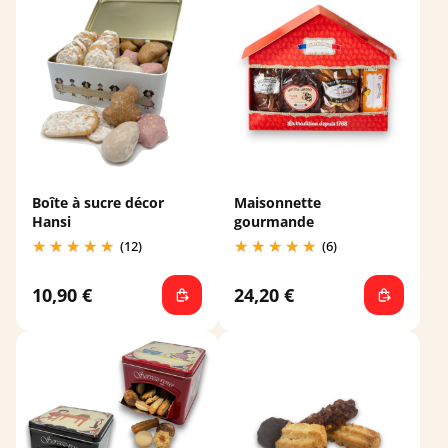
Boîte à sucre décor
Maisonnette
Hansi
gourmande
(12)
(6)
10,90 €
24,20 €