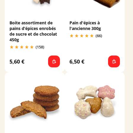
Boite assortiment de
Pain d'épices à
pains d’épices enrobés
l'ancienne 300g
de sucre et de chocolat
(66)
450g
(158)
5,60 €
6,50 €