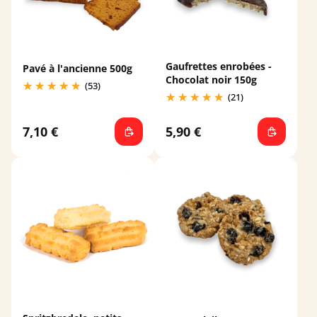
Gaufrettes enrobées -
Pavé à l'ancienne 500g
Chocolat noir 150g
(53)
(21)
7,10 €
5,90 €