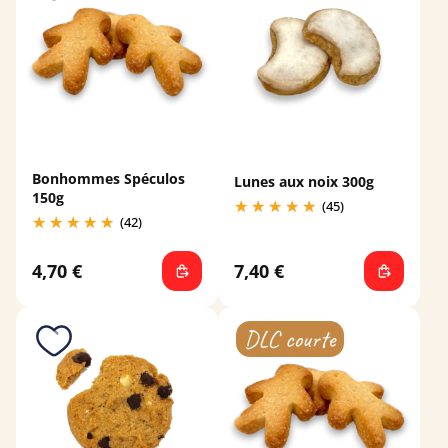
Bonhommes Spéculos
Lunes aux noix 300g
150g
(45)
(42)
4,70 €
7,40 €