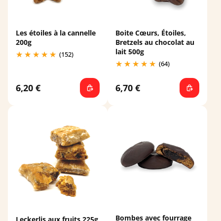
Les étoiles à la cannelle
Boite Cœurs, Étoiles,
200g
Bretzels au chocolat au
lait 500g
(152)
(64)
6,20 €
6,70 €
Bombes avec fourrage
Leckerlis aux fruits 225g