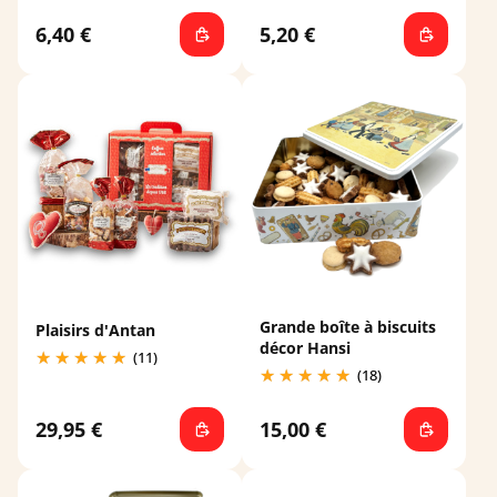
6,40 €
5,20 €
Grande boîte à biscuits
Plaisirs d'Antan
décor Hansi
(11)
(18)
29,95 €
15,00 €