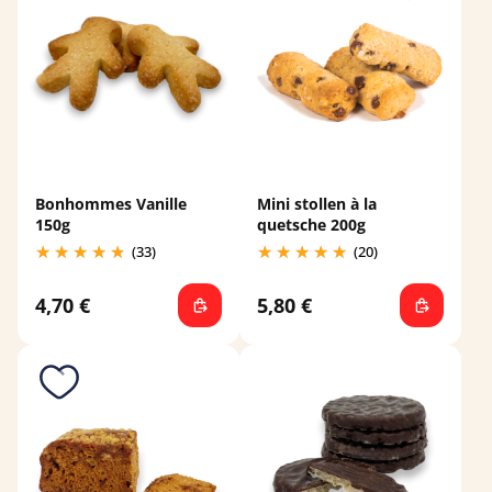
Bonhommes Vanille
Mini stollen à la
150g
quetsche 200g
(33)
(20)
4,70 €
5,80 €