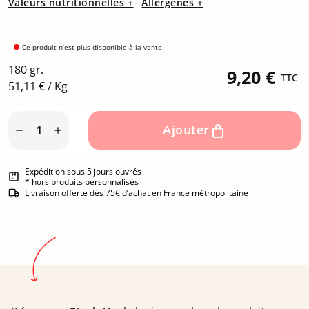
Valeurs nutritionnelles +
Allergènes +
Ce produit n’est plus disponible à la vente.
180 gr.
9,20 €
TTC
51,11 € / Kg
Ajouter


Expédition sous 5 jours ouvrés
* hors produits personnalisés
Livraison offerte dès 75€ d’achat en France métropolitaine