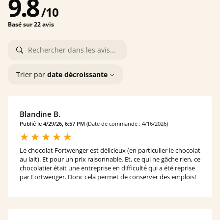
9.8
/
10
Basé sur 22 avis
Trier par
date décroissante
Blandine B.
Publié le 4/29/26, 6:57 PM
(Date de commande : 4/16/2026)
Le chocolat Fortwenger est délicieux (en particulier le chocolat
au lait). Et pour un prix raisonnable. Et, ce qui ne gâche rien, ce
chocolatier était une entreprise en difficulté qui a été reprise
par Fortwenger. Donc cela permet de conserver des emplois!