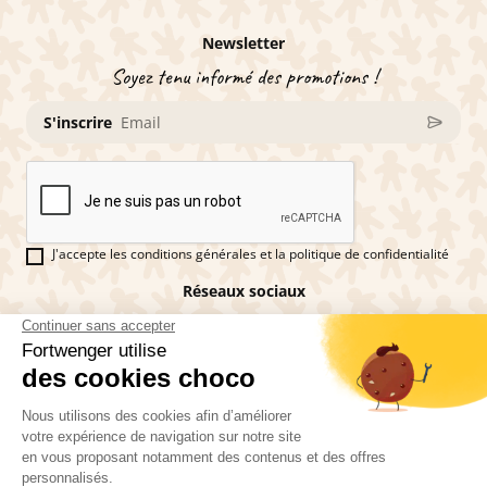
Newsletter
Soyez tenu informé des promotions !
S'inscrire
J'accepte les conditions générales et la politique de confidentialité
Réseaux sociaux
Vous êtes fan de pains d'épices ?
Fortwenger ©2026
Conditions générales de ventes
Mentions légales
La politique de confidentialité