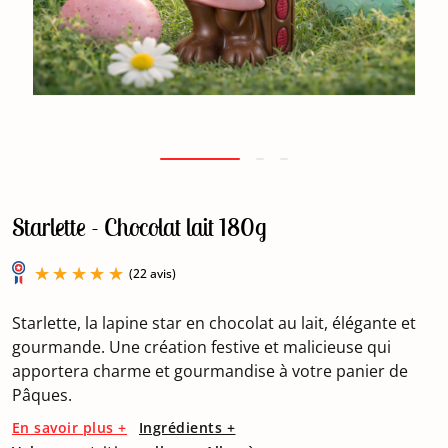
Starlette - Chocolat lait 180g
Starlette, la lapine star en chocolat au lait, élégante et
gourmande. Une création festive et malicieuse qui
apportera charme et gourmandise à votre panier de
Pâques.
(22 avis)
En savoir plus +
Ingrédients +