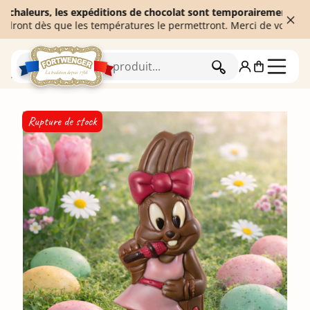
eurs, les expéditions de chocolat sont temporairement suspendues 
 dès que les températures le permettront. Merci de votre compréhe
RECHERCHER
Accueil
Chocolats de Pâques
Rupture de stock