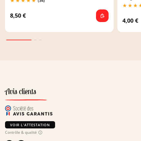
(34)
8,50 €
4,00 €
Avis clients
VOIR L'ATTESTATION
Contrôle & qualité