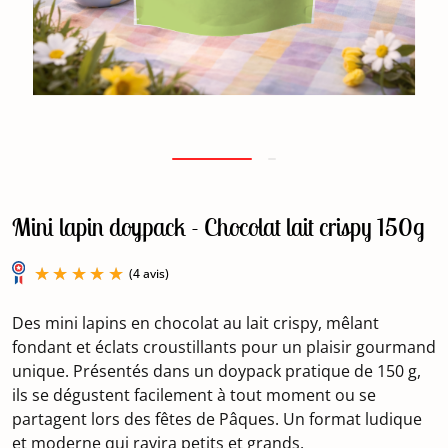
Mini lapin doypack - Chocolat lait crispy 150g
Des mini lapins en chocolat au lait crispy, mêlant
fondant et éclats croustillants pour un plaisir gourmand
unique. Présentés dans un doypack pratique de 150 g,
ils se dégustent facilement à tout moment ou se
(4 avis)
partagent lors des fêtes de Pâques. Un format ludique
et moderne qui ravira petits et grands.