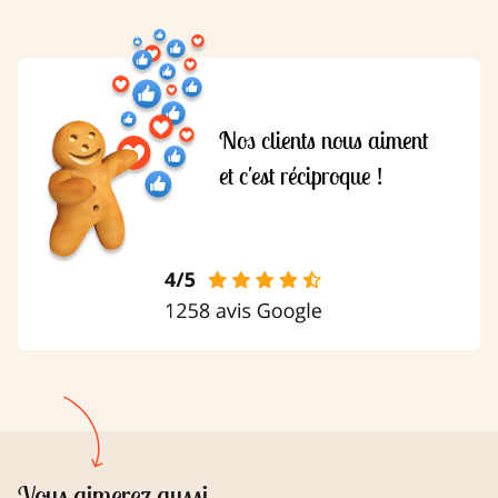
Nos clients nous aiment
et c'est réciproque !
Vous aimerez aussi ...