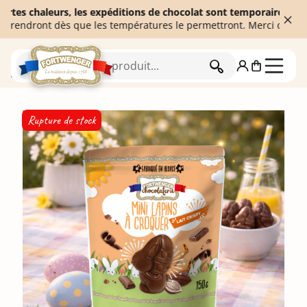
 chaleurs, les expéditions de chocolat sont temporairement suspen
ront dès que les températures le permettront. Merci de votre com
RECHERCHER
Accueil
Rupture de stock