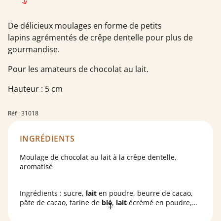
De délicieux moulages en forme de petits
lapins agrémentés de crêpe dentelle pour plus de
gourmandise.
Pour les amateurs de chocolat au lait.
Hauteur : 5 cm
Réf : 31018
INGRÉDIENTS
Moulage de chocolat au lait à la crêpe dentelle,
aromatisé
Ingrédients : sucre,
lait
en poudre, beurre de cacao,
pâte de cacao, farine de
blé
,
lait
écrémé en poudre,
émulsifiant : lécithine de tournesol ;
beurre
concentré,