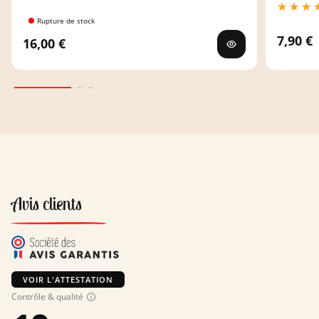
Rupture de stock
7,90 €
16,00 €
Avis clients
VOIR L'ATTESTATION
Contrôle & qualité