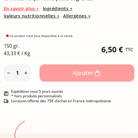
En savoir plus +
Ingrédients +
Valeurs nutritionnelles +
Allergènes +
Ce produit n’est plus disponible à la vente.
150 gr.
6,50 €
TTC
43,33 € / Kg
Ajouter


Expédition sous 5 jours ouvrés
* hors produits personnalisés
Livraison offerte dès 75€ d’achat en France métropolitaine