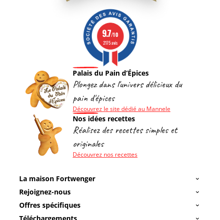
9.7
/10
2175 avis
Palais du Pain d’Épices
Plongez dans l'univers délicieux du
pain d'épices
Découvrez le site dédié au Mannele
Nos idées recettes
Réalisez des recettes simples et
originales
Découvrez nos recettes
La maison Fortwenger
Rejoignez-nous
Offres spécifiques
Téléchargements