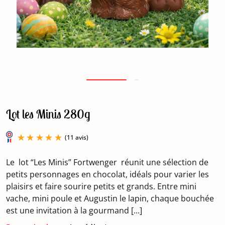
Lot les Minis 280g
Le lot “Les Minis” Fortwenger réunit une sélection de
petits personnages en chocolat, idéals pour varier les
plaisirs et faire sourire petits et grands. Entre mini
vache, mini poule et Augustin le lapin, chaque bouchée
(11 avis)
est une invitation à la gourmand [...]