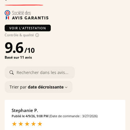
VOIR L'ATTESTATION
Contrôle & qualité
9.6
/
10
Basé sur 11 avis
Trier par
date décroissante
Stephanie P.
Publié le 4/9/26, 9:08 PM
(Date de commande : 3/27/2026)