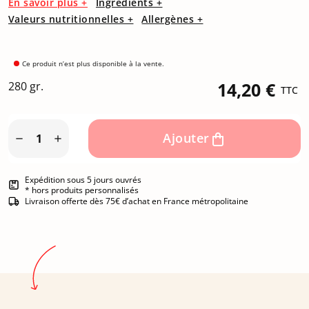
En savoir plus +
Ingrédients +
Valeurs nutritionnelles +
Allergènes +
Ce produit n’est plus disponible à la vente.
280 gr.
14,20 €
TTC
Ajouter


Expédition sous 5 jours ouvrés
* hors produits personnalisés
Livraison offerte dès 75€ d’achat en France métropolitaine