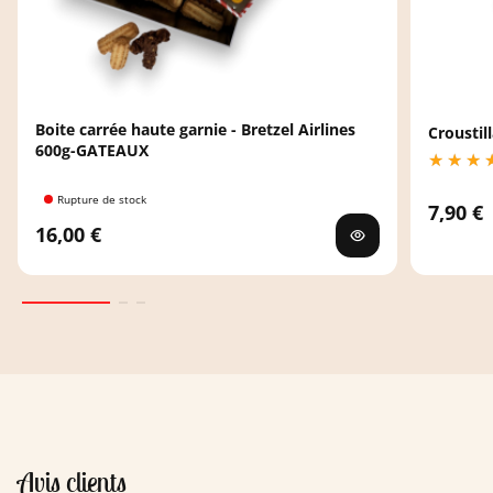
Boite carrée haute garnie - Bretzel Airlines
Croustil
600g-GATEAUX
Rupture de stock
7,90 €
16,00 €
Avis clients