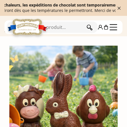
eurs, les expéditions de chocolat sont temporairement suspendues 
 dès que les températures le permettront. Merci de votre compréhe
RECHERCHER
Accueil