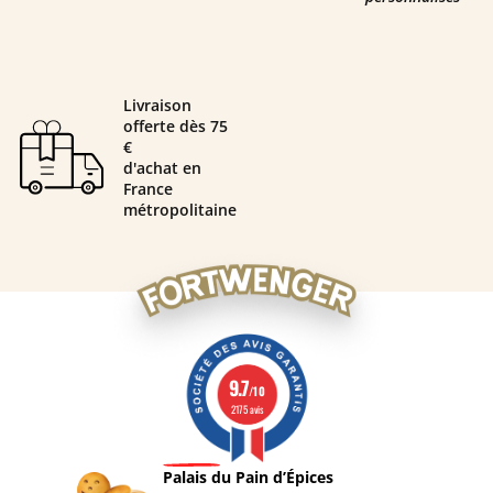
Livraison
offerte dès 75
€
d'achat en
France
métropolitaine
9.7
/10
2175 avis
Palais du Pain d’Épices