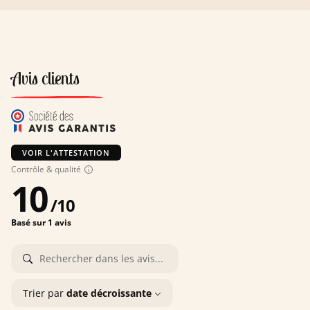
Avis clients
VOIR L'ATTESTATION
Contrôle & qualité
10
/
10
Basé sur 1 avis
Trier par
date décroissante