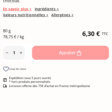
chocolat.
(1 avis)
En savoir plus +
Ingrédients +
Valeurs nutritionnelles +
Allergènes +
80 g
6,30 €
TTC
78,75 € / kg
Ajouter


Coup de coeur
Expédition sous 5 jours ouvrés
* hors produits personnalisés
Livraison offerte dès 75€ d’achat en France métropolitaine