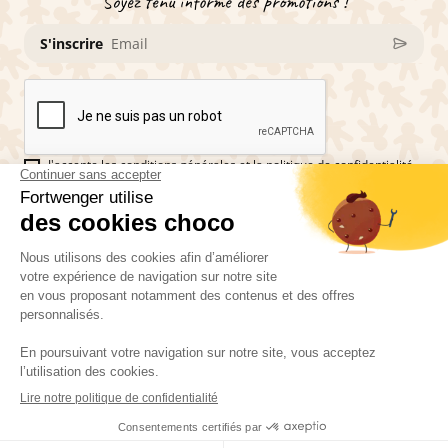
Soyez tenu informé des promotions !
S'inscrire
J'accepte les conditions générales et la politique de confidentialité
Réseaux sociaux
Vous êtes fan de pains d'épices ?
Fortwenger ©2026
Conditions générales de ventes
Mentions légales
La politique de confidentialité