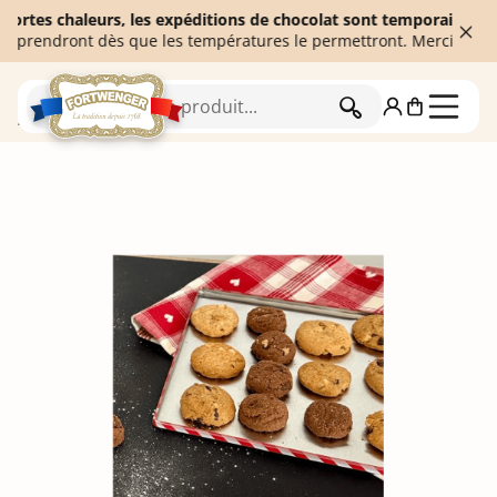
es chaleurs, les expéditions de chocolat sont temporairement sus
endront dès que les températures le permettront. Merci de votre 
RECHERCHER
Accueil
Biscuiterie