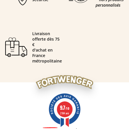
personnalisés
Livraison
offerte dès 75
€
d'achat en
France
métropolitaine
9.7
/10
2184 avis