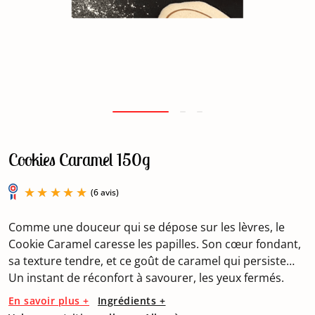
Cookies Caramel 150g
Comme une douceur qui se dépose sur les lèvres, le
Cookie Caramel caresse les papilles. Son cœur fondant,
sa texture tendre, et ce goût de caramel qui persiste…
Un instant de réconfort à savourer, les yeux fermés.
(6 avis)
En savoir plus +
Ingrédients +