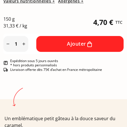
Valeurs nutritionnelles +
Allergènes +
150 g
4,70 €
TTC
31,33 € / kg
Ajouter


Expédition sous 5 jours ouvrés
* hors produits personnalisés
Livraison offerte dès 75€ d’achat en France métropolitaine
Un emblématique petit gâteau à la douce saveur du
caramel.