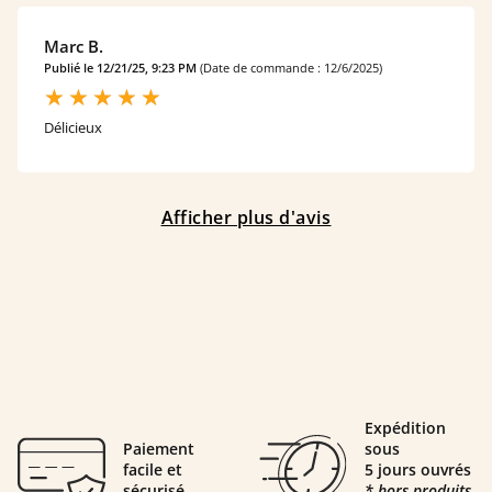
Marc B.
Publié le 12/21/25, 9:23 PM
(Date de commande : 12/6/2025)
Délicieux
Afficher plus d'avis
Expédition
Paiement
sous
facile et
5 jours ouvrés
sécurisé
* hors produits