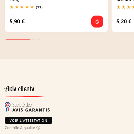
(11)
5,90 €
5,20 €
Avis clients
VOIR L'ATTESTATION
Contrôle & qualité