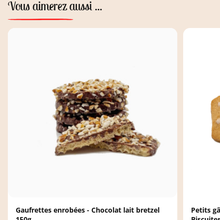
Vous aimerez aussi ...
Gaufrettes enrobées - Chocolat lait bretzel
Petits 
150g
Biscuite