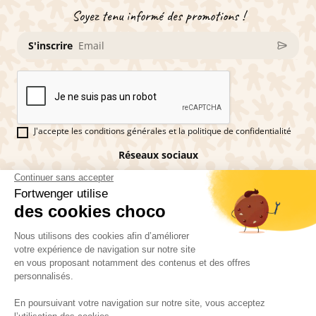
Soyez tenu informé des promotions !
S'inscrire
J'accepte les conditions générales et la politique de confidentialité
Réseaux sociaux
Vous êtes fan de pains d'épices ?
Fortwenger ©2026
Conditions générales de ventes
Mentions légales
La politique de confidentialité