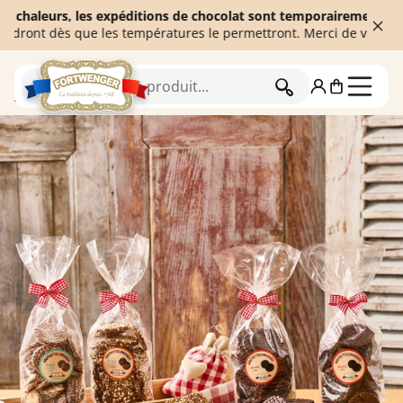
leurs, les expéditions de chocolat sont temporairement suspendues
t dès que les températures le permettront. Merci de votre compréh
RECHERCHER
Accueil
Biscuiterie