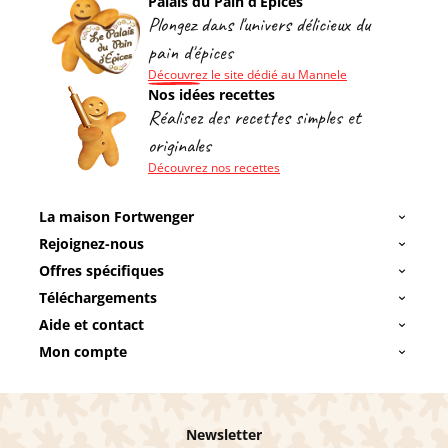
Palais du Pain d’Épices
Plongez dans l'univers délicieux du
pain d'épices
Découvrez le site dédié au Mannele
Nos idées recettes
Réalisez des recettes simples et
originales
Découvrez nos recettes
La maison Fortwenger
Rejoignez-nous
Offres spécifiques
Téléchargements
Aide et contact
Mon compte
Newsletter