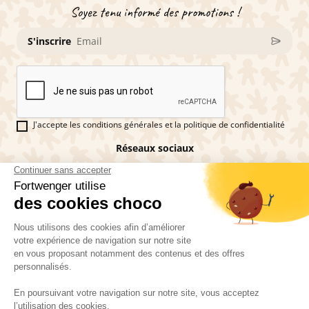
Soyez tenu informé des promotions !
S'inscrire
J'accepte les conditions générales et la politique de confidentialité
Réseaux sociaux
Vous êtes fan de pains d'épices ?
Fortwenger ©2026
Conditions générales de ventes
Mentions légales
La politique de confidentialité