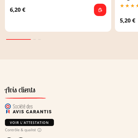
6,20 €
5,20 €
Avis clients
VOIR L'ATTESTATION
Contrôle & qualité