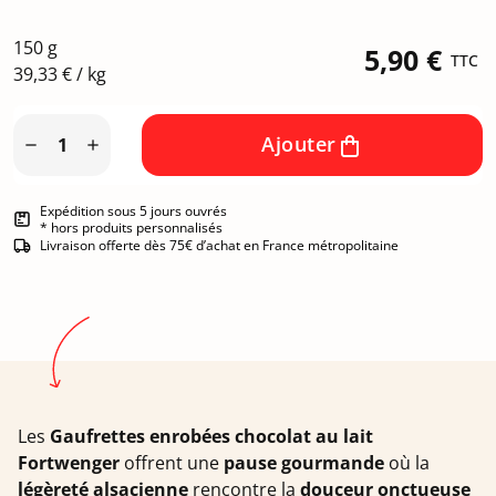
150 g
5,90 €
TTC
39,33 € / kg
Ajouter


Expédition sous 5 jours ouvrés
* hors produits personnalisés
Livraison offerte dès 75€ d’achat en France métropolitaine
Les
Gaufrettes enrobées chocolat au lait
Fortwenger
offrent une
pause gourmande
où la
légèreté alsacienne
rencontre la
douceur onctueuse