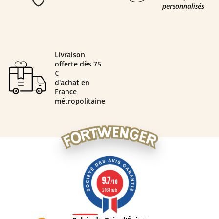
personnalisés
Livraison
offerte dès 75
€
d'achat en
France
métropolitaine
9.7
/10
2168 avis