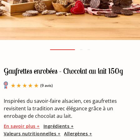
Gaufrettes enrobées - Chocolat au lait 150g
Inspirées du savoir-faire alsacien, ces gaufrettes
revisitent la tradition avec élégance grâce à un
enrobage de chocolat au lait.
(9 avis)
En savoir plus +
Ingrédients +
Valeurs nutritionnelles +
Allergènes +