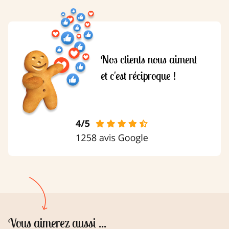
Nos clients nous aiment
et c'est réciproque !
Vous aimerez aussi ...