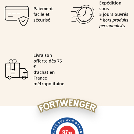
Expédition
Paiement
sous
facile et
5 jours ouvrés
sécurisé
* hors produits
personnalisés
Livraison
offerte dès 75
€
d'achat en
France
métropolitaine
9.7
/10