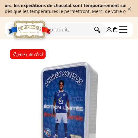
s, les expéditions de chocolat sont temporairement suspendues afi
 que les températures le permettront. Merci de votre compréhensi
RECHERCHER
Accueil
Racing Club de Strasbourg Alsace
Rupture de stock