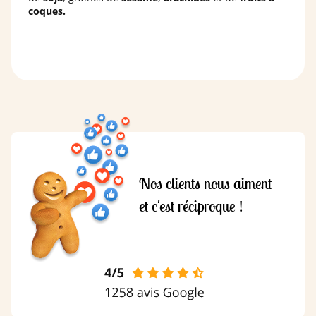
coques.
Nos clients nous aiment
et c'est réciproque !