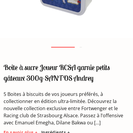
Boite à sucre Joueur RCSA garnie petits
gâteaux 300g-SANTOS Andrey
5 Boites à biscuits de vos joueurs préférés, à
collectionner en édition ultra-limitée. Découvrez la
nouvelle collection exclusive entre Fortwenger et le
Racing club de Strasbourg Alsace. Passez à l’offensive
avec Emanuel Emegha, Dilane Bakwa ou [...]
En savoir plus +
Ingrédients +