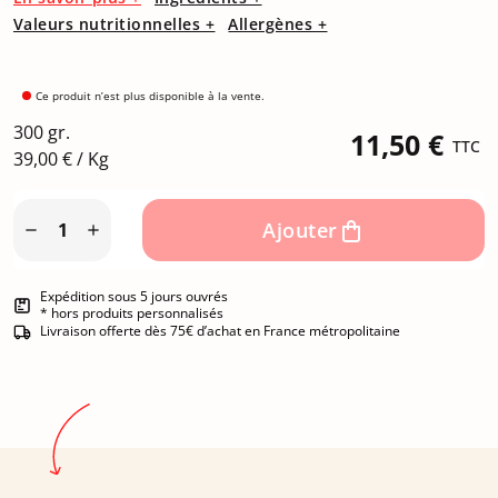
Valeurs nutritionnelles +
Allergènes +
Ce produit n’est plus disponible à la vente.
300 gr.
11,50 €
TTC
39,00 € / Kg
Ajouter


Expédition sous 5 jours ouvrés
* hors produits personnalisés
Livraison offerte dès 75€ d’achat en France métropolitaine