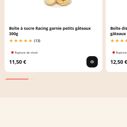
Boîte à sucre Racing garnie petits gâteaux
Boîte di
300g
gâteaux
(13)
Rupture de stock
Rupture
11,50 €
12,50 