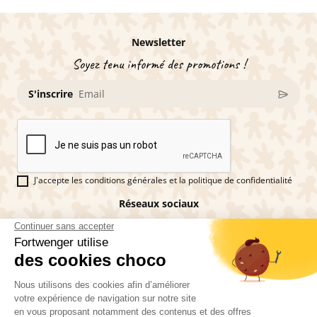
Newsletter
Soyez tenu informé des promotions !
S'inscrire
J'accepte les conditions générales et la politique de confidentialité
Réseaux sociaux
Vous êtes fan de pains d'épices ?
Fortwenger ©2026
Conditions générales de ventes
Mentions légales