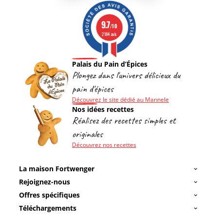
9.7
/10
2184 avis
Palais du Pain d’Épices
Plongez dans l'univers délicieux du
pain d'épices
Découvrez le site dédié au Mannele
Nos idées recettes
Réalisez des recettes simples et
originales
Découvrez nos recettes
La maison Fortwenger
Rejoignez-nous
Offres spécifiques
Téléchargements