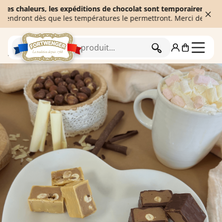
chaleurs, les expéditions de chocolat sont temporairement suspend
ont dès que les températures le permettront. Merci de votre comp
RECHERCHER
Accueil
Chocolaterie
Camille Bloch