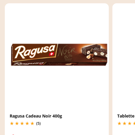
Ragusa Cadeau Noir 400g
Tablette
(5)