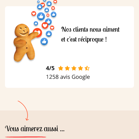
Nos clients nous aiment
et c'est réciproque !
Vous aimerez aussi ...