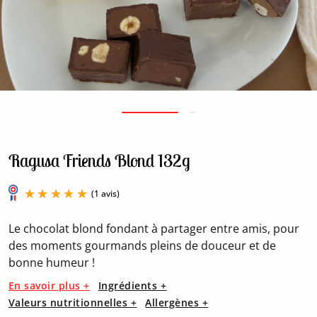
Ragusa Friends Blond 132g
Le chocolat blond fondant à partager entre amis, pour
des moments gourmands pleins de douceur et de
bonne humeur !
(1 avis)
En savoir plus +
Ingrédients +
Valeurs nutritionnelles +
Allergènes +