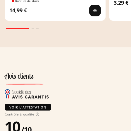
Rupture de stock
3,29 €
14,99 €
Avis clients
VOIR L'ATTESTATION
Contrôle & qualité
10
/
10