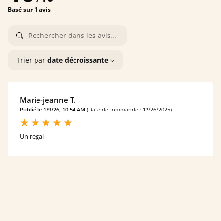
Basé sur 1 avis
Trier par
date décroissante
Marie-jeanne T.
Publié le 1/9/26, 10:54 AM
(Date de commande : 12/26/2025)
Un regal