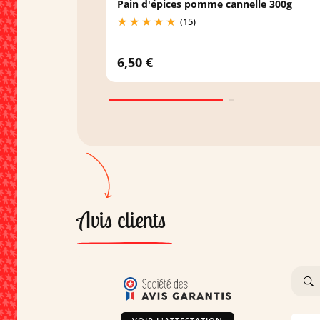
Pain d'épices pomme cannelle 300g
(15)
6,50 €
Avis clients