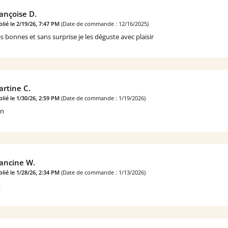
ançoise D.
lié le 2/19/26, 7:47 PM
(Date de commande : 12/16/2025)
ès bonnes et sans surprise je les déguste avec plaisir
rtine C.
lié le 1/30/26, 2:59 PM
(Date de commande : 1/19/2026)
n
ancine W.
lié le 1/28/26, 2:34 PM
(Date de commande : 1/13/2026)
k