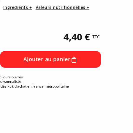
Ingrédients +
Valeurs nutritionnelles +
4,40 €
TTC
Ajouter au panier
5 jours ouvrés
personnalisés
e dès 75€ d’achat en France métropolitaine