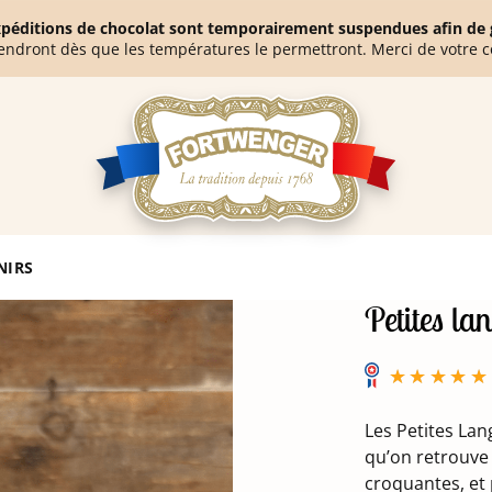
expéditions de chocolat sont temporairement suspendues afin de g
endront dès que les températures le permettront. Merci de votre 
NIRS
Petites l
Les Petites Lang
qu’on retrouve 
croquantes, et 