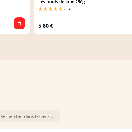
Les ronds de lune 250g
(33)
5,80 €