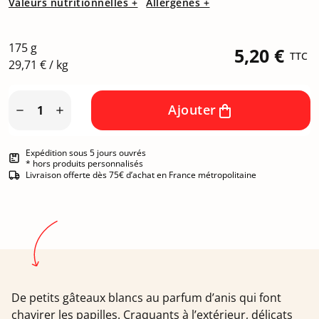
Valeurs nutritionnelles +
Allergènes +
175 g
5,20 €
TTC
29,71 € / kg
Ajouter


Expédition sous 5 jours ouvrés
* hors produits personnalisés
Livraison offerte dès 75€ d’achat en France métropolitaine
De petits gâteaux blancs au parfum d’anis qui font
chavirer les papilles. Craquants à l’extérieur, délicats