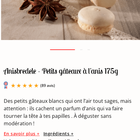
Anisbredele - Petits gâteaux à l'anis 175g
Des petits gâteaux blancs qui ont l’air tout sages, mais
attention : ils cachent un parfum d’anis qui va faire
tourner la tête à tes papilles . À déguster sans
modération !
(89 avis)
En savoir plus +
Ingrédients +