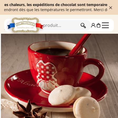
aleurs, les expéditions de chocolat sont temporairement suspendu
nt dès que les températures le permettront. Merci de votre compr
RECHERCHER
Accueil
Biscuiterie