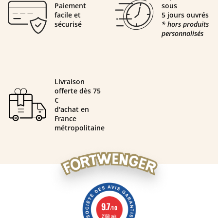
Paiement
sous
facile et
5 jours ouvrés
sécurisé
* hors produits
personnalisés
Livraison
offerte dès 75
€
d'achat en
France
métropolitaine
9.7
/10
2168 avis