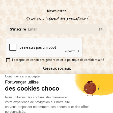
Newsletter
Soyez tenu informé des promotions !
S'inscrire
J'accepte les conditions générales et la politique de confidentialité
Réseaux sociaux
Vous êtes fan de pains d'épices ?
Fortwenger ©2026
Conditions générales de ventes
Mentions légales
La politique de confidentialité