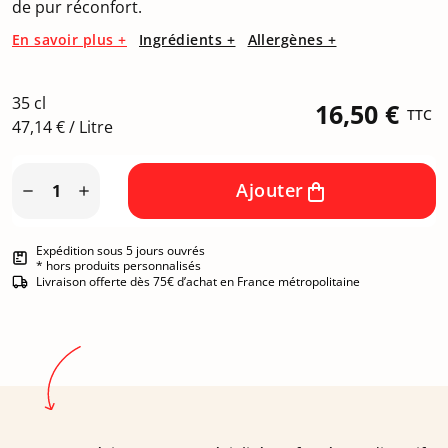
de pur réconfort.
En savoir plus +
Ingrédients +
Allergènes +
35 cl
16,50 €
TTC
47,14 € / Litre
Ajouter


Expédition sous 5 jours ouvrés
* hors produits personnalisés
Livraison offerte dès 75€ d’achat en France métropolitaine