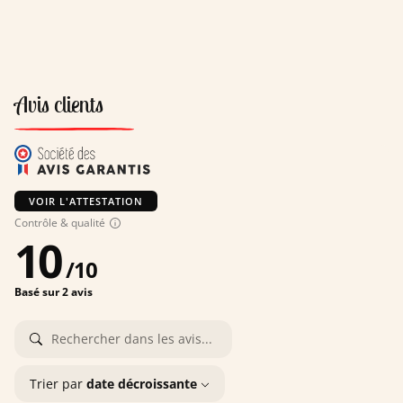
Avis clients
VOIR L'ATTESTATION
Contrôle & qualité
10
/
10
Basé sur 2 avis
Trier par
date décroissante