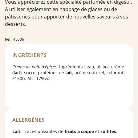
Vous apprécierez cette spécialité parfumée en digestif.
A utiliser également en nappage de glaces ou de
pâtisseries pour apporter de nouvelles saveurs à vos
desserts.
Réf : 45006
INGRÉDIENTS
Crème de pain d'épices.
Ingrédients : eau, alcool, crème
(
lait
), sucre, protéines de
lait
, arôme naturel, colorant:
E150b. Alc. 17%vol
ALLERGÈNES
Lait
. Traces possibles de
fruits à coque
et
sulfites
.