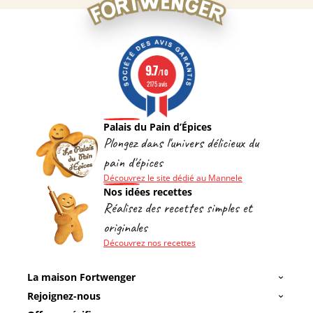
9.7
/10
2175 avis
Palais du Pain d’Épices
Plongez dans l'univers délicieux du
pain d'épices
Découvrez le site dédié au Mannele
Nos idées recettes
Réalisez des recettes simples et
originales
Découvrez nos recettes
La maison Fortwenger
Rejoignez-nous