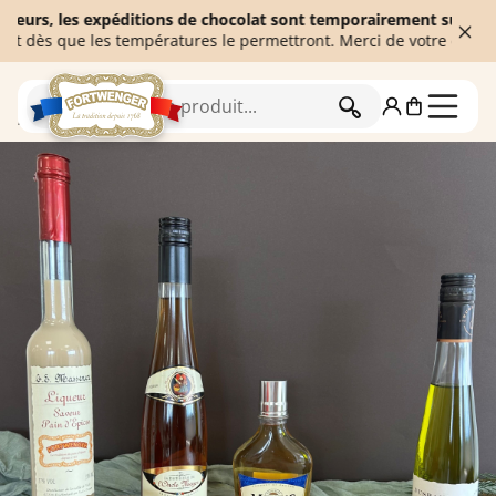
s, les expéditions de chocolat sont temporairement suspendues afi
 que les températures le permettront. Merci de votre compréhensi
RECHERCHER
Accueil
L'épicerie