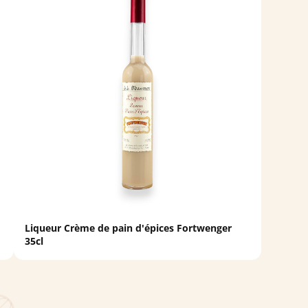
Liqueur Crème de pain d'épices Fortwenger
35cl