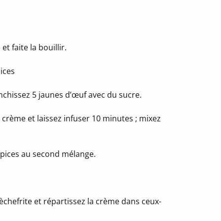
 faite la bouillir.
ices
nchissez 5 jaunes d’œuf avec du sucre.
a crème et laissez infuser 10 minutes ; mixez
épices au second mélange.
chefrite et répartissez la crème dans ceux-