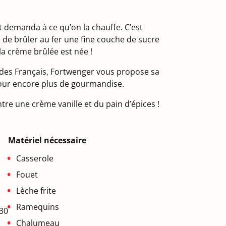
t demanda à ce qu’on la chauffe. C’est
e de brûler au fer une fine couche de sucre
la crème brûlée est née !
s des Français, Fortwenger vous propose sa
pour encore plus de gourmandise.
e une crème vanille et du pain d’épices !
Matériel nécessaire
Casserole
Fouet
Lèche frite
Ramequins
 30
Chalumeau