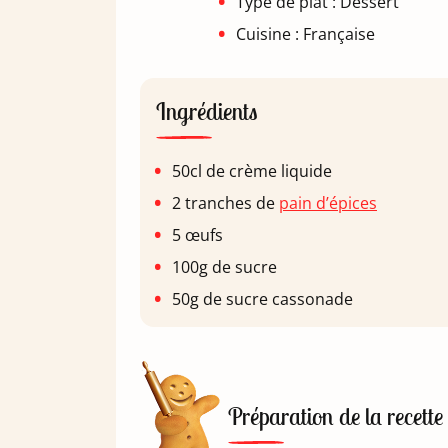
Type de plat : Dessert
Cuisine : Française
Ingrédients
50cl de crème liquide
2 tranches de
pain d’épices
5 œufs
100g de sucre
50g de sucre cassonade
Préparation de la recette