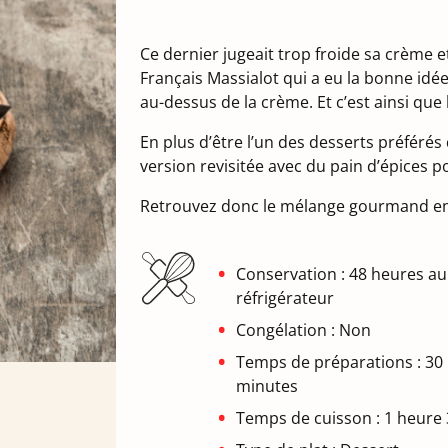
Ce dernier jugeait trop froide sa crème e
Français Massialot qui a eu la bonne idé
au-dessus de la crème. Et c’est ainsi que 
En plus d’être l’un des desserts préféré
version revisitée avec du pain d’épices 
Retrouvez donc le mélange gourmand entr
Conservation : 48 heures au
réfrigérateur
Congélation : Non
Temps de préparations : 30
minutes
Temps de cuisson : 1 heure