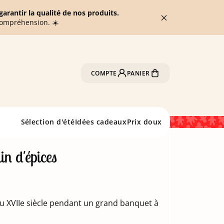
arantir la qualité de nos produits.
compréhension. ☀️
COMPTE
PANIER
Sélection d'été
Idées cadeaux
Prix doux
n d'épices
au XVIIe siècle pendant un grand banquet à