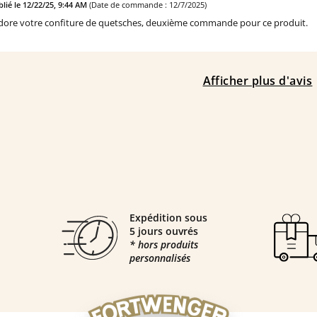
lié le 12/22/25, 9:44 AM
(Date de commande : 12/7/2025)
adore votre confiture de quetsches, deuxième commande pour ce produit.
Afficher plus d'avis
Expédition sous
5 jours ouvrés
* hors produits
personnalisés