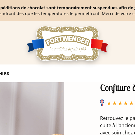
expéditions de chocolat sont temporairement suspendues afin de g
endront dès que les températures le permettront. Merci de votre 
NIRS
Confiture 
Retrouvez le p
cuite à l'ancie
avec soin chez 