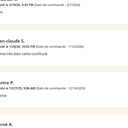
lié le 2/19/26, 4:43 PM
(Date de commande : 2/7/2026)
en
an-claude S.
lié le 1/24/26, 10:03 PM
(Date de commande : 1/10/2026)
aime très bien cette confiture
rine P.
lié le 12/27/25, 9:06 AM
(Date de commande : 12/14/2025)
nne
rvé A.