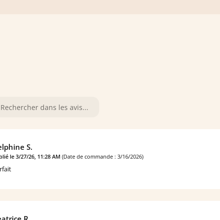
lphine S.
lié le 3/27/26, 11:28 AM
(Date de commande : 3/16/2026)
rfait
atrice R.