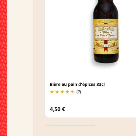
Bière au pain d'épices 33cl
(7)
4,50 €