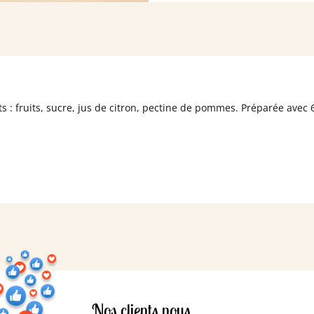
s : fruits, sucre, jus de citron, pectine de pommes. Préparée avec 6
Nos clients nous