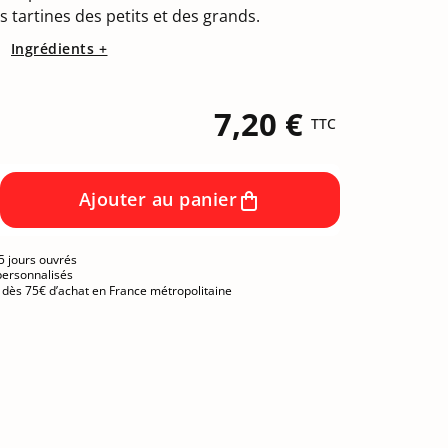
 tartines des petits et des grands.
Ingrédients +
7,20 €
TTC
Ajouter au panier
5 jours ouvrés
personnalisés
e dès 75€ d’achat en France métropolitaine