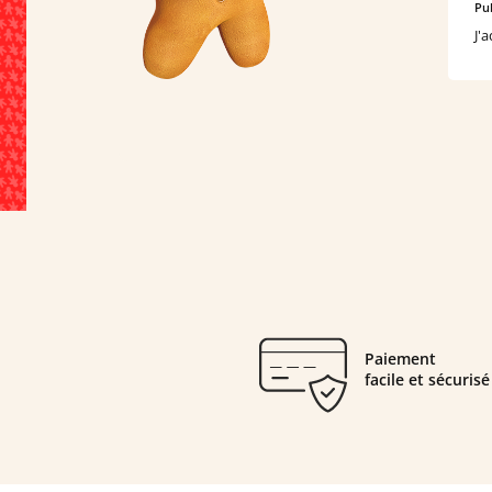
Pub
J'
Paiement
facile et sécurisé